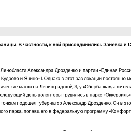
аницы. В частности, к ней присоединились Заневка и 
Ленобласти Александра Дрозденко и партии «Единая Россия
Кудрово и Янино-1. Однако в этот раз локации постоянно м
нические маски на Ленинградской, 3, у «Сбербанка», а жител
а следующий день волонтеры трудились в парке «Оккервиль»
 точкам подошел губернатор Александр Дрозденко. Он в это
ного парка, попавшего в федеральную программу «Комфор