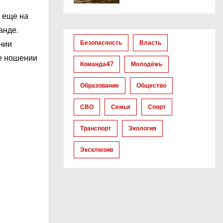
 еще на
анде.
нии
Безопасность
Власть
ее ношении
Команда47
Молодёжь
Образование
Общество
СВО
Семья
Спорт
Транспорт
Экология
Эксклюзив