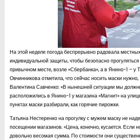
На этой неделе погода беспрерывно радовала местных 
индивидуальной защиты, чтобы безопасно прогуляться в
привычном месте, возле «Сбербанка», а в Янино-1 – у 
Овчинникова отметила, что сейчас носить маски нужно,
Валентина Савченко: «В нынешней ситуации мы должны 
расположились в Янино-1 у магазина «Магнит» на улице
пунктах маски разбирали, как горячие пирожки.
Татьяна Нестеренко на прогулку с мужем маску не над
посещении магазинов. «Цена, конечно, кусается. Если н
довольно весомая сумма. По стоимости они существенн