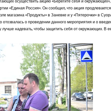
гающих осуществить акцию «Берегите себя и окружающих»,
тии «Единая Россия». Он сообщил, что акция продлевается
зле магазина «Продукты» в Заневке и у «Пятерочки» в Суор
 отозвалась о проведении данного мероприятия и о введе
ку лучше надевать, чтобы защитить себя от окружающих. В 