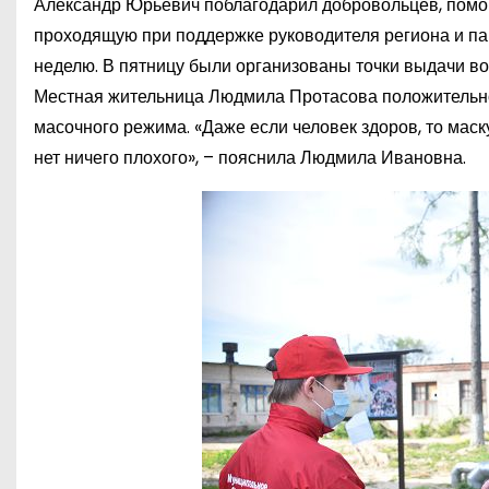
Александр Юрьевич поблагодарил добровольцев, помо
проходящую при поддержке руководителя региона и пар
неделю. В пятницу были организованы точки выдачи во
Местная жительница Людмила Протасова положительно
масочного режима. «Даже если человек здоров, то мас
нет ничего плохого», – пояснила Людмила Ивановна.