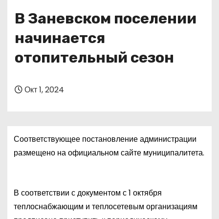
о
В Заневском поселении
м
у
начинается
отопительный сезон
Окт 1, 2024
Соответствующее постановление администрации
размещено на официальном сайте муниципалитета.
В соответствии с документом с 1 октября
теплоснабжающим и теплосетевым организациям