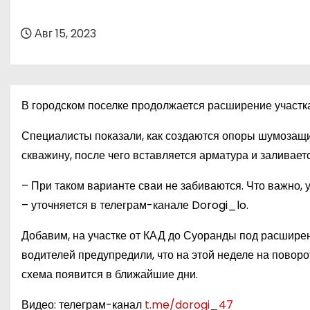
о
м
Авг 15, 2023
у
В городском поселке продолжается расширение участк
Специалисты показали, как создаются опоры шумозащит
скважину, после чего вставляется арматура и заливаетс
– При таком варианте сваи не забиваются. Что важно, 
– уточняется в телеграм-канале Dorogi_lo.
Добавим, на участке от КАД до Суоранды под расширени
водителей предупредили, что на этой неделе на повор
схема появится в ближайшие дни.
Видео: телеграм-канал
t.me/dorogi_47