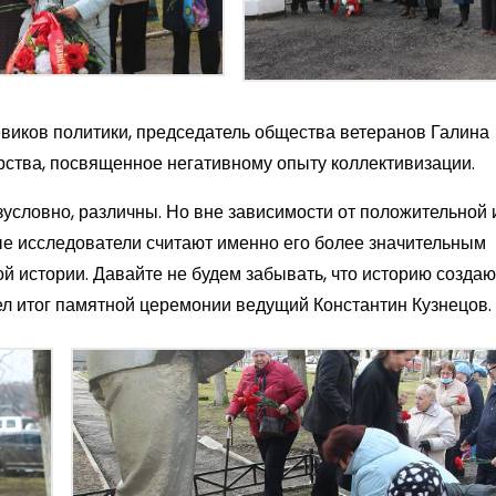
иков политики, председатель общества ветеранов Галина
рства, посвященное негативному опыту коллективизации.
условно, различны. Но вне зависимости от положительной 
ые исследователи считают именно его более значительным
 истории. Давайте не будем забывать, что историю создаю
ел итог памятной церемонии ведущий Константин Кузнецов.