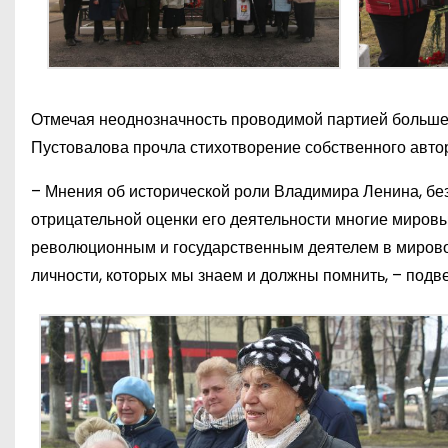
Отмечая неоднозначность проводимой партией большев
Пустовалова прочла стихотворение собственного авто
– Мнения об исторической роли Владимира Ленина, без
отрицательной оценки его деятельности многие миров
революционным и государственным деятелем в мировой
личности, которых мы знаем и должны помнить, – подв