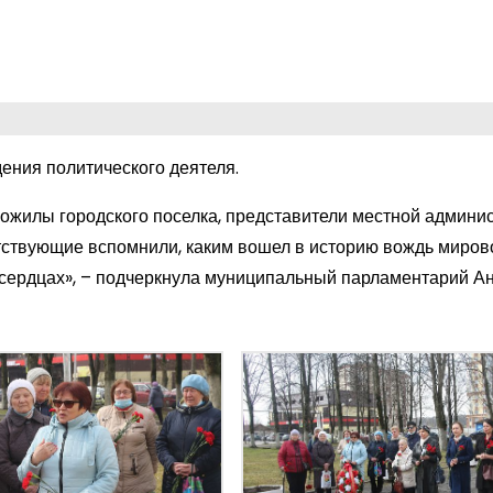
ения политического деятеля.
ожилы городского поселка, представители местной админис
утствующие вспомнили, каким вошел в историю вождь миров
 сердцах», – подчеркнула муниципальный парламентарий А