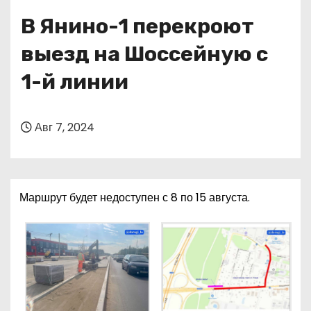
о
В Янино-1 перекроют
м
у
выезд на Шоссейную с
1-й линии
Авг 7, 2024
Маршрут будет недоступен с 8 по 15 августа.