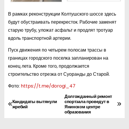
В рамках реконструкции Колтушского шоссе здесь
будут обустраивать перекресток. Рабочие заменят
старую трубу, уложат асфальт и продлят тротуар
вдоль транспортной артерии.
Пуск движения по четырем полосам трассы в
границах городского поселка запланирован на
конец лета. Кроме того, продолжается
строительство отрезка от Суоранды до Старой.
Фото:
https://t.me/dorogi_47
Долгожданный ремонт
Н
Кандидаты вытянули
спортзала проведут в
жребий
Янинском центре
а
образования
в