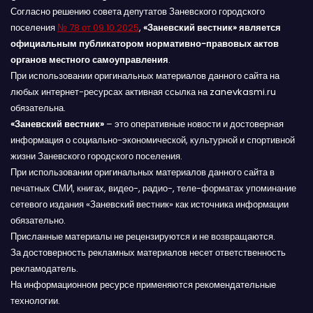
Согласно решению совета депутатов Заневского городского
поселения
№ 78 от 09.10.2025
,
«Заневский вестник» является
официальным публикатором нормативно-правовых актов
органов местного самоуправления
.
При использовании оригинальных материалов данного сайта на
любых интернет-ресурсах активная ссылка на zanevkasmi.ru
обязательна.
«Заневский вестник»
– это оперативные новости и достоверная
информация о социально-экономической, культурной и спортивной
жизни Заневского городского поселения.
При использовании оригинальных материалов данного сайта в
печатных СМИ, книгах, видео-, радио-, теле-форматах упоминание
сетевого издания «Заневский вестник» как источника информации
обязательно.
Присланные материалы не рецензируются и не возвращаются.
За достоверность рекламных материалов несет ответственность
рекламодатель.
На информационном ресурсе применяются рекомендательные
технологии.