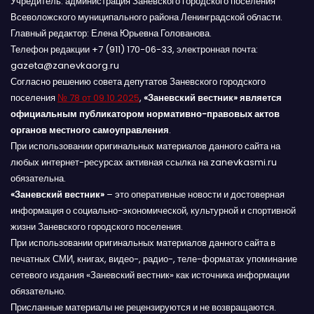
Учредитель: администрация Заневского городского поселения
Всеволожского муниципального района Ленинградской области.
Главный редактор: Елена Юрьевна Голованова.
Телефон редакции +7 (911) 170-06-33, электронная почта:
gazeta@zanevkaorg.ru
Согласно решению совета депутатов Заневского городского
поселения
№ 78 от 09.10.2025
,
«Заневский вестник» является
официальным публикатором нормативно-правовых актов
органов местного самоуправления
.
При использовании оригинальных материалов данного сайта на
любых интернет-ресурсах активная ссылка на zanevkasmi.ru
обязательна.
«Заневский вестник»
– это оперативные новости и достоверная
информация о социально-экономической, культурной и спортивной
жизни Заневского городского поселения.
При использовании оригинальных материалов данного сайта в
печатных СМИ, книгах, видео-, радио-, теле-форматах упоминание
сетевого издания «Заневский вестник» как источника информации
обязательно.
Присланные материалы не рецензируются и не возвращаются.