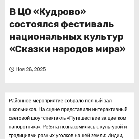
о
В ЦО «Кудрово»
м
у
состоялся фестиваль
национальных культур
«Сказки народов мира»
Ноя 28, 2025
Районное мероприятие собрало полный зал
школьников. На сцене представили интерактивный
световой шоу-спектакль «Путешествие за цветком
папоротника». Ребята познакомились с культурой и
традициями разных уголков нашей земли: Индии,