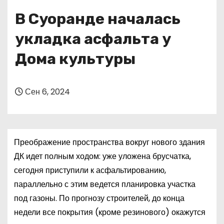
о
В Суоранде началась
м
у
укладка асфальта у
Дома культуры
Сен 6, 2024
Преображение пространства вокруг нового здания
ДК идет полным ходом: уже уложена брусчатка,
сегодня приступили к асфальтированию,
параллельно с этим ведется планировка участка
под газоны. По прогнозу строителей, до конца
недели все покрытия (кроме резинового) окажутся