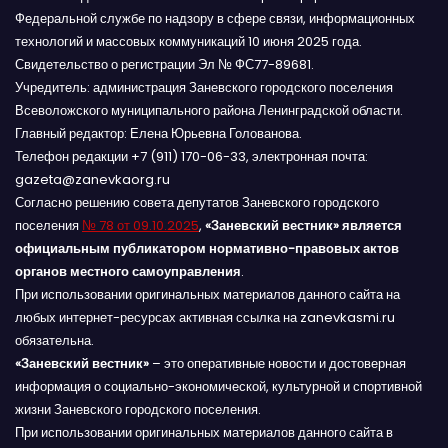
Федеральной службе по надзору в сфере связи, информационных
технологий и массовых коммуникаций 10 июня 2025 года.
Свидетельство о регистрации Эл № ФС77-89681.
Учредитель: администрация Заневского городского поселения
Всеволожского муниципального района Ленинградской области.
Главный редактор: Елена Юрьевна Голованова.
Телефон редакции +7 (911) 170-06-33, электронная почта:
gazeta@zanevkaorg.ru
Согласно решению совета депутатов Заневского городского
поселения
№ 78 от 09.10.2025
,
«Заневский вестник» является
официальным публикатором нормативно-правовых актов
органов местного самоуправления
.
При использовании оригинальных материалов данного сайта на
любых интернет-ресурсах активная ссылка на zanevkasmi.ru
обязательна.
«Заневский вестник»
– это оперативные новости и достоверная
информация о социально-экономической, культурной и спортивной
жизни Заневского городского поселения.
При использовании оригинальных материалов данного сайта в