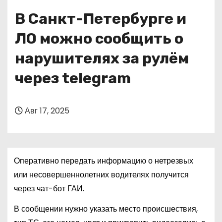
о
В Санкт-Петербурге и
м
у
ЛО можно сообщить о
нарушителях за рулём
через telegram
Авг 17, 2025
Оперативно передать информацию о нетрезвых
или несовершеннолетних водителях получится
через чат-бот ГАИ.
В сообщении нужно указать место происшествия,