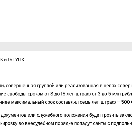
 и 151 УПК.
ии, совершенная группой или реализованная в целях сове
е свободы сроком от 8 до 15 лет, штраф от 3 до 5 млн рубл
аннее максимальный срок составлял семь лет, штраф – 500 
документов или служебного положения будет грозить закл
локировку во внесудебном порядке попадут сайты с подполь