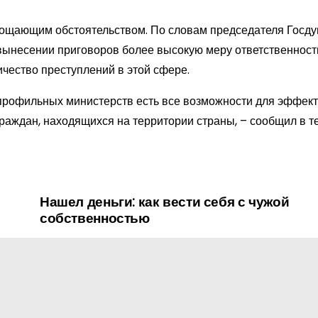
гощающим обстоятельством. По словам председателя Госд
вынесении приговоров более высокую меру ответственности
чество преступлений в этой сфере.
 профильных министерств есть все возможности для эффек
аждан, находящихся на территории страны, – сообщил в т
Нашел деньги: как вести себя с чужой
собственностью