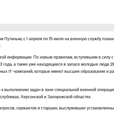
 Путиным, с 1 апреля по 15 июля на военную службу плани
.
ой информации. По новым правилам, вступившим в силу с 
3 года, а также уже находящиеся в запасе молодые люди 28 
ных IT-компаний, которые имеют высшее образование и р
я к выполнению задач в зоне специальной военной операци
спубликах, Херсонской и Запорожской областях.
матросов, сержантов и старшин, выслуживших установленны