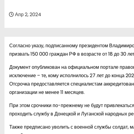
о
м
Апр 2, 2024
у
Согласно указу, подписанному президентом Владимиром
призвать 150 000 граждан РФ в возрасте от 18 до 30 лет
Документ опубликован на официальном портале правов
исключение – те, кому исполнилось 27 лет до конца 202
Отсрочка предоставляется специалистам аккредитован
организации не менее 11 месяцев.
При этом срочники по-прежнему не будут привлекатьс
проходить службу в Донецкой и Луганской народных ре
Также предписано уволить с военной службы солдат, 