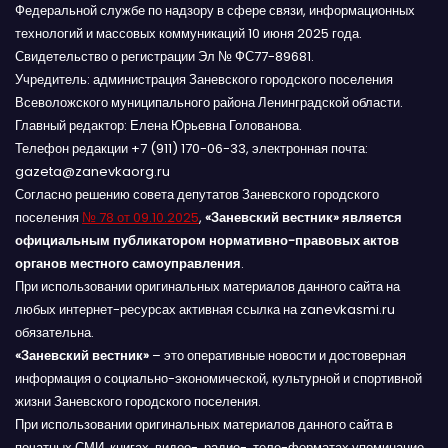
Федеральной службе по надзору в сфере связи, информационных
технологий и массовых коммуникаций 10 июня 2025 года.
Свидетельство о регистрации Эл № ФС77-89681.
Учредитель: администрация Заневского городского поселения
Всеволожского муниципального района Ленинградской области.
Главный редактор: Елена Юрьевна Голованова.
Телефон редакции +7 (911) 170-06-33, электронная почта:
gazeta@zanevkaorg.ru
Согласно решению совета депутатов Заневского городского
поселения
№ 78 от 09.10.2025
,
«Заневский вестник» является
официальным публикатором нормативно-правовых актов
органов местного самоуправления
.
При использовании оригинальных материалов данного сайта на
любых интернет-ресурсах активная ссылка на zanevkasmi.ru
обязательна.
«Заневский вестник»
– это оперативные новости и достоверная
информация о социально-экономической, культурной и спортивной
жизни Заневского городского поселения.
При использовании оригинальных материалов данного сайта в
печатных СМИ, книгах, видео-, радио-, теле-форматах упоминание