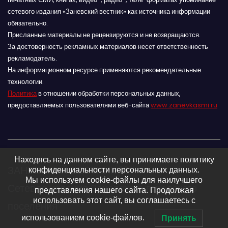
сетевого издания «Заневский вестник» как источника информации
обязательно.
Присланные материалы не рецензируются и не возвращаются.
За достоверность рекламных материалов несет ответственность
рекламодатель.
На информационном ресурсе применяются рекомендательные
технологии.
Политика
в отношении обработки персональных данных,
предоставляемых пользователями веб-сайта
www.zanevkasmi.ru
Находясь на данном сайте, вы принимаете политику
ЗАНЕВСКИЙ ВЕСТНИК 16+
конфиденциальности персональных данных.
Мы используем cookie-файлы для наилучшего
Сетевое издание Заневского городского
представления нашего сайта. Продолжая
использовать этот сайт, вы соглашаетесь с
поселения
использованием cookie-файлов.
Принять