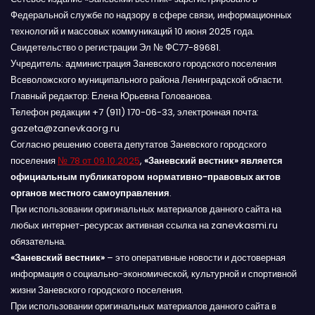
Федеральной службе по надзору в сфере связи, информационных
технологий и массовых коммуникаций 10 июня 2025 года.
Свидетельство о регистрации Эл № ФС77-89681.
Учредитель: администрация Заневского городского поселения
Всеволожского муниципального района Ленинградской области.
Главный редактор: Елена Юрьевна Голованова.
Телефон редакции +7 (911) 170-06-33, электронная почта:
gazeta@zanevkaorg.ru
Согласно решению совета депутатов Заневского городского
поселения
№ 78 от 09.10.2025
,
«Заневский вестник» является
официальным публикатором нормативно-правовых актов
органов местного самоуправления
.
При использовании оригинальных материалов данного сайта на
любых интернет-ресурсах активная ссылка на zanevkasmi.ru
обязательна.
«Заневский вестник»
– это оперативные новости и достоверная
информация о социально-экономической, культурной и спортивной
жизни Заневского городского поселения.
При использовании оригинальных материалов данного сайта в