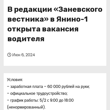
о
В редакции «Заневского
м
у
вестника» в Янино-1
открыта вакансия
водителя
Июн 6, 2024
Условия:
– заработная плата – 60 000 рублей на руки;
– официальное трудоустройство;
– график работы: 5/2 с 9:00 до 18:00
(ненормированный).