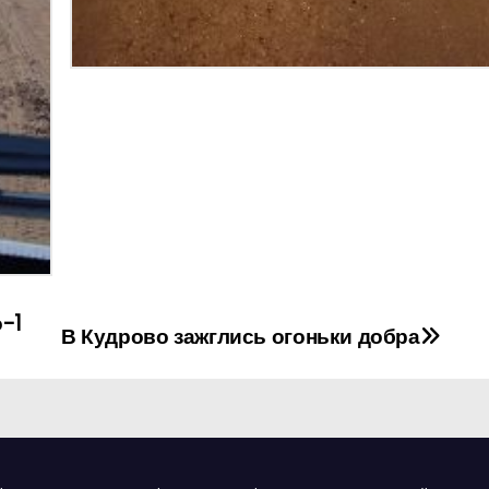
-1
В Кудрово зажглись огоньки добра