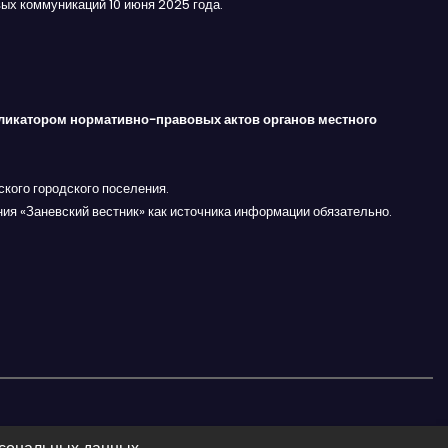
ых коммуникаций 10 июня 2025 года.
ликатором нормативно-правовых актов органов местного
кого городского поселения.
ния «Заневский вестник» как источника информации обязательно.