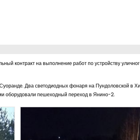
ьный контракт на выполнение работ по устройству уличног
Суоранде. Два светодиодных фонаря на Пундоловской в Хи
ми оборудовали пешеходный переход в Янино-2.