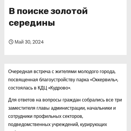
о
В поиске золотой
м
у
середины
Май 30, 2024
Очередная встреча с жителями молодого города,
посвященная благоустройству парка «Оккервиль»,
состоялась в КДЦ «Кудрово».
Для ответов на вопросы граждан собрались все три
заместителя главы администрации, начальники и
сотрудники профильных секторов,
подведомственных учреждений, курирующих