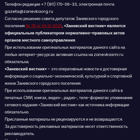
Телефон редакции +7 (911) 170-06-33, электронная почта:
gazeta@zanevkaorg.ru
Согласно решению совета депутатов Заневского городского
поселения
№ 78 от 09.10.2025
,
«Заневский вестник» является
официальным публикатором нормативно-правовых актов
органов местного самоуправления
.
При использовании оригинальных материалов данного сайта на
любых интернет-ресурсах активная ссылка на zanevkasmi.ru
обязательна.
«Заневский вестник»
– это оперативные новости и достоверная
информация о социально-экономической, культурной и спортивной
жизни Заневского городского поселения.
При использовании оригинальных материалов данного сайта в
печатных СМИ, книгах, видео-, радио-, теле-форматах упоминание
сетевого издания «Заневский вестник» как источника информации
обязательно.
Присланные материалы не рецензируются и не возвращаются.
За достоверность рекламных материалов несет ответственность
рекламодатель.