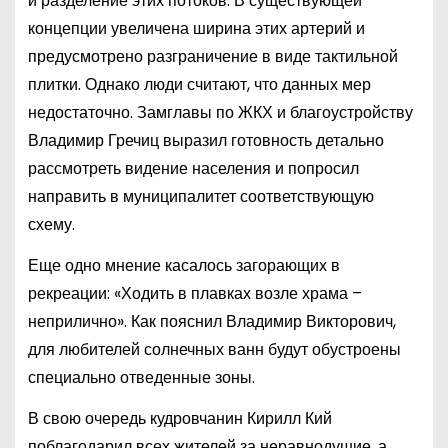
и разделение этих потоков. В существующей
концепции увеличена ширина этих артерий и
предусмотрено разграничение в виде тактильной
плитки. Однако люди считают, что данных мер
недостаточно. Замглавы по ЖКХ и благоустройству
Владимир Гречиц выразил готовность детально
рассмотреть видение населения и попросил
направить в муниципалитет соответствующую
схему.
Еще одно мнение касалось загорающих в
рекреации: «Ходить в плавках возле храма –
неприлично». Как пояснил Владимир Викторович,
для любителей солнечных ванн будут обустроены
специально отведенные зоны.
В свою очередь кудровчанин Кирилл Кий
поблагодарил всех жителей за неравнодушие, а