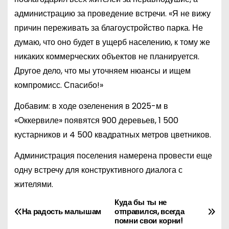
администрацию за проведение встречи. «Я не вижу
причин переживать за благоустройство парка. Не
думаю, что оно будет в ущерб населению, к тому же
никаких коммерческих объектов не планируется.
Другое дело, что мы уточняем нюансы и ищем
компромисс. Спасибо!»
Добавим: в ходе озеленения в 2025-м в
«Оккервиле» появятся 900 деревьев, 1 500
кустарников и 4 500 квадратных метров цветников.
Администрация поселения намерена провести еще
одну встречу для конструктивного диалога с
жителями.
Куда бы ты не
Н
На радость малышам
отправился, всегда
помни свои корни!