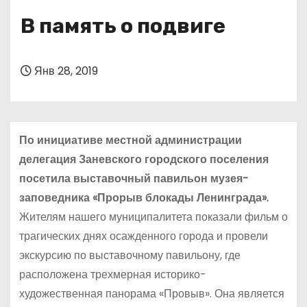
о
В память о подвиге
м
у
Янв 28, 2019
По инициативе местной администрации
делегация Заневского городского поселения
посетила выставочный павильон музея-
заповедника «Прорыв блокады Ленинграда».
Жителям нашего муниципалитета показали фильм о
трагических днях осажденного города и провели
экскурсию по выставочному павильону, где
расположена трехмерная историко-
художественная панорама «Провыв». Она является