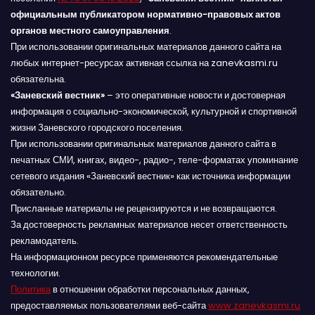
официальным публикатором нормативно-правовых актов
органов местного самоуправления
.
При использовании оригинальных материалов данного сайта на
любых интернет-ресурсах активная ссылка на zanevkasmi.ru
обязательна.
«Заневский вестник»
– это оперативные новости и достоверная
информация о социально-экономической, культурной и спортивной
жизни Заневского городского поселения.
При использовании оригинальных материалов данного сайта в
печатных СМИ, книгах, видео-, радио-, теле-форматах упоминание
сетевого издания «Заневский вестник» как источника информации
обязательно.
Присланные материалы не рецензируются и не возвращаются.
За достоверность рекламных материалов несет ответственность
рекламодатель.
На информационном ресурсе применяются рекомендательные
технологии.
Политика
в отношении обработки персональных данных,
предоставляемых пользователями веб-сайта
www.zanevkasmi.ru