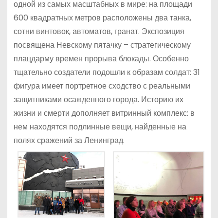
одной из самых масштабных в мире: на площади
600 квадратных метров расположены два танка,
сотни винтовок, автоматов, гранат. Экспозиция
посвящена Невскому пятачку – стратегическому
плацдарму времен прорыва блокады. Особенно
тщательно создатели подошли к образам солдат: 31
фигура имеет портретное сходство с реальными
защитниками осажденного города. Историю их
жизни и смерти дополняет витринный комплекс: в
нем находятся подлинные вещи, найденные на
полях сражений за Ленинград.