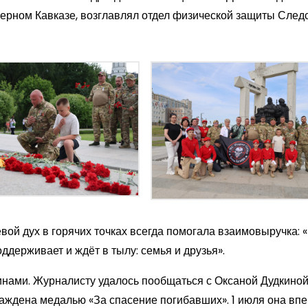
верном Кавказе, возглавлял отдел физической защиты След
вой дух в горячих точках всегда помогала взаимовыручка: 
поддерживает и ждёт в тылу: семья и друзья».
нами. Журналисту удалось пообщаться с Оксаной Дудкиной
аждена медалью «За спасение погибавших». 1 июля она вп