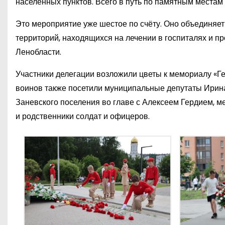
населённых пунктов. Всего в путь по памятным местам
Это мероприятие уже шестое по счёту. Оно объединяет
территорий, находящихся на лечении в госпиталях и 
Ленобласти.
Участники делегации возложили цветы к мемориалу «Г
воинов также посетили муниципальные депутаты Ирина
Заневского поселения во главе с Алексеем Гердием, 
и родственники солдат и офицеров.