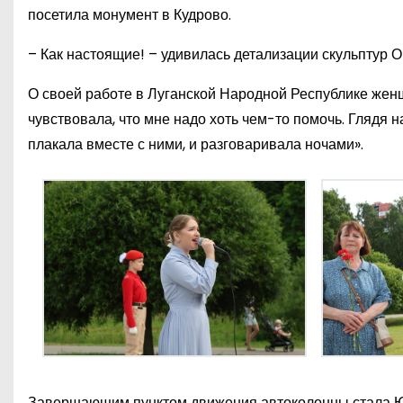
посетила монумент в Кудрово.
– Как настоящие! – удивилась детализации скульптур 
О своей работе в Луганской Народной Республике женщ
чувствовала, что мне надо хоть чем-то помочь. Глядя н
плакала вместе с ними, и разговаривала ночами».
Завершающим пунктом движения автоколонны стала Юб