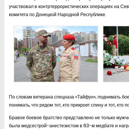
участвовал в контртеррористических операциях на Се
комитета по Донецкой Народной Республике.
По словам ветерана спецназа «Тайфун», поднимать бое
понимать, что рядом тот, кто прикроет спину и тот, кто 
Бравое боевое братство представлено не только мужчи
была медсестрой-анестезистом в 63-м медбате и нагр