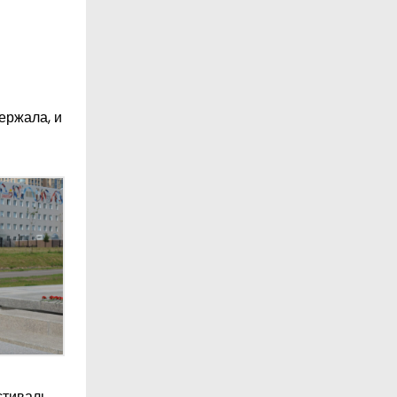
держала, и
стиваль