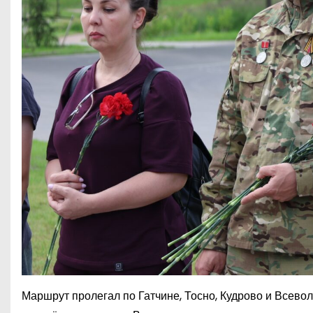
Маршрут пролегал по Гатчине, Тосно, Кудрово и Всево