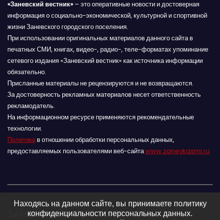
«Заневский вестник»
– это оперативные новости и достоверная
информация о социально-экономической, культурной и спортивной
жизни Заневского городского поселения.
При использовании оригинальных материалов данного сайта в
печатных СМИ, книгах, видео-, радио-, теле-форматах упоминание
сетевого издания «Заневский вестник» как источника информации
обязательно.
Присланные материалы не рецензируются и не возвращаются.
За достоверность рекламных материалов несет ответственность
рекламодатель.
На информационном ресурсе применяются рекомендательные
технологии.
Политика
в отношении обработки персональных данных,
предоставляемых пользователями веб-сайта
www.zanevkasmi.ru
Находясь на данном сайте, вы принимаете политику
ЗАНЕВСКИЙ ВЕСТНИК 16+
конфиденциальности персональных данных.