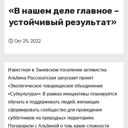
о
«В нашем деле главное –
м
у
устойчивый результат»
Окт 25, 2022
Известная в Заневском поселении активистка
Альбина Рассохатская запускает проект
«Экологическое товарищеское объединение
«Субкультура»». В рамках инициативы планируется
обучать и поддерживать людей, желающих
сформировать сообщество для проведения
субботников на природных территориях.
Поговорили с Альбиной о том, какие сложности