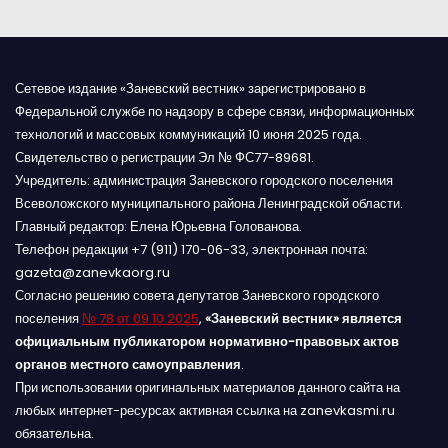
м
Сетевое издание «Заневский вестник» зарегистрировано в
Федеральной службе по надзору в сфере связи, информационных
технологий и массовых коммуникаций 10 июня 2025 года.
Свидетельство о регистрации Эл № ФС77-89681.
Учредитель: администрация Заневского городского поселения
Всеволожского муниципального района Ленинградской области.
Главный редактор: Елена Юрьевна Голованова.
Телефон редакции +7 (911) 170-06-33, электронная почта:
gazeta@zanevkaorg.ru
Согласно решению совета депутатов Заневского городского
поселения
№ 78 от 09.10.2025
,
«Заневский вестник» является
официальным публикатором нормативно-правовых актов
органов местного самоуправления
.
При использовании оригинальных материалов данного сайта на
любых интернет-ресурсах активная ссылка на zanevkasmi.ru
обязательна.