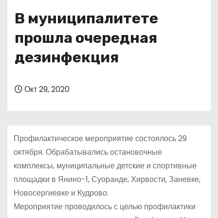
о
В муниципалитете
м
у
прошла очередная
дезинфекция
Окт 29, 2020
Профилактическое мероприятие состоялось 29
октября. Обрабатывались остановочные
комплексы, муниципальные детские и спортивные
площадки в Янино-1, Суоранде, Хирвости, Заневке,
Новосергиевке и Кудрово.
Мероприятие проводилось с целью профилактики