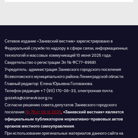
м
Сетевое издание «Заневский вестник» зарегистрировано в
Федеральной службе по надзору в сфере связи, информационных
технологий и массовых коммуникаций 10 июня 2025 года.
Свидетельство о регистрации Эл № ФС77-89681.
Учредитель: администрация Заневского городского поселения
Всеволожского муниципального района Ленинградской области.
Главный редактор: Елена Юрьевна Голованова.
Телефон редакции +7 (911) 170-06-33, электронная почта:
gazeta@zanevkaorg.ru
Согласно решению совета депутатов Заневского городского
поселения
№ 78 от 09.10.2025
,
«Заневский вестник» является
официальным публикатором нормативно-правовых актов
органов местного самоуправления
.
При использовании оригинальных материалов данного сайта на