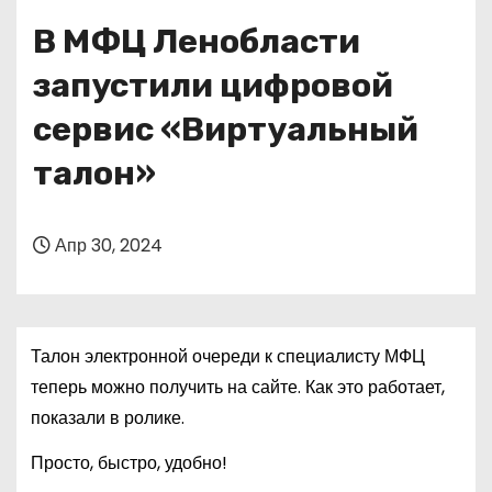
о
В МФЦ Ленобласти
м
у
запустили цифровой
сервис «Виртуальный
талон»
Апр 30, 2024
Талон электронной очереди к специалисту МФЦ
теперь можно получить на сайте. Как это работает,
показали в ролике.
Просто, быстро, удобно!