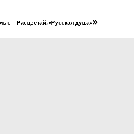
емые
Расцветай, «Русская душа»