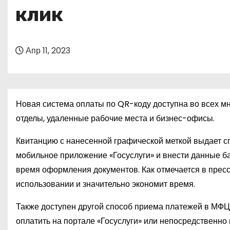
о
клик
м
у
Апр 11, 2023
Новая система оплаты по QR-коду доступна во всех м
отделы, удаленные рабочие места и бизнес-офисы.
Квитанцию с нанесенной графической меткой выдает с
мобильное приложение «Госуслуги» и внести данные ба
время оформления документов. Как отмечается в пресс
использовании и значительно экономит время.
Также доступен другой способ приема платежей в МФЦ 
оплатить на портале «Госуслуги» или непосредственно