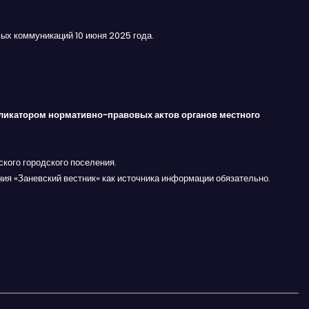
ых коммуникаций 10 июня 2025 года.
ликатором нормативно-правовых актов органов местного
кого городского поселения.
ния «Заневский вестник» как источника информации обязательно.