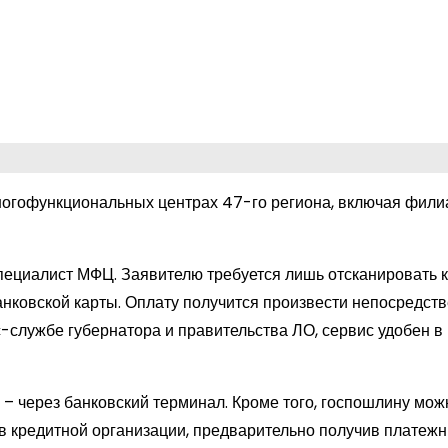
ногофункциональных центрах 47-го региона, включая фили
пециалист МФЦ. Заявителю требуется лишь отсканировать к
нковской карты. Оплату получится произвести непосредств
-службе губернатора и правительства ЛО, сервис удобен в
– через банковский терминал. Кроме того, госпошлину мож
 в кредитной организации, предварительно получив платеж