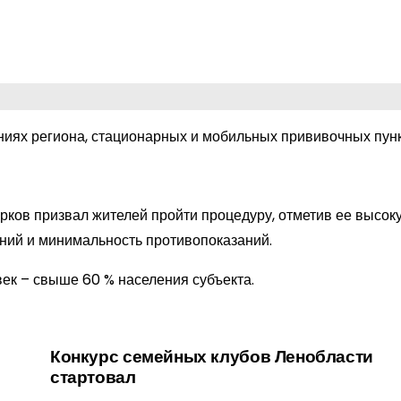
иях региона, стационарных и мобильных прививочных пунк
ков призвал жителей пройти процедуру, отметив ее высок
аний и минимальность противопоказаний.
овек – свыше 60 % населения субъекта.
Конкурс семейных клубов Ленобласти
стартовал