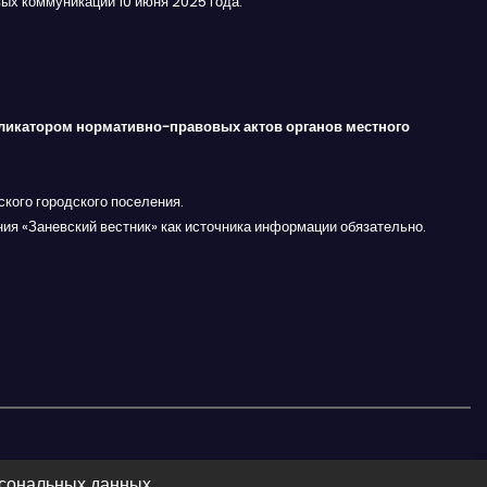
ых коммуникаций 10 июня 2025 года.
ликатором нормативно-правовых актов органов местного
кого городского поселения.
ния «Заневский вестник» как источника информации обязательно.
рсональных данных.