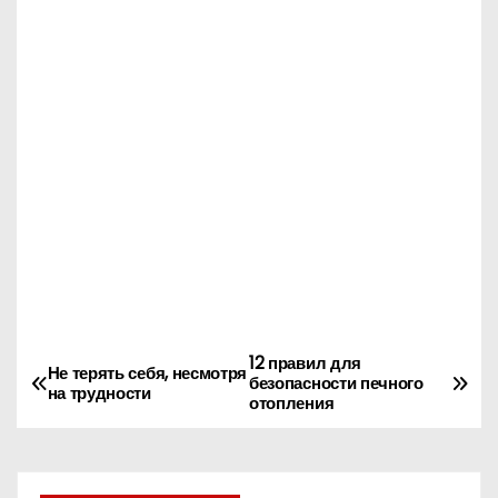
12 правил для
Н
Не терять себя, несмотря
безопасности печного
на трудности
отопления
а
в