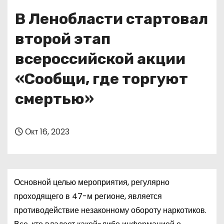
о
В Ленобласти стартовал
м
у
второй этап
всероссийской акции
«Сообщи, где торгуют
смертью»
Окт 16, 2023
Основной целью мероприятия, регулярно
проходящего в 47-м регионе, является
противодействие незаконному обороту наркотиков.