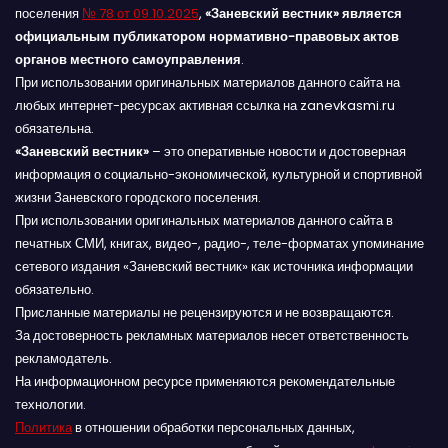
поселения
№ 78 от 09.10.2025
,
«Заневский вестник» является
официальным публикатором нормативно-правовых актов
органов местного самоуправления
.
При использовании оригинальных материалов данного сайта на
любых интернет-ресурсах активная ссылка на zanevkasmi.ru
обязательна.
«Заневский вестник»
– это оперативные новости и достоверная
информация о социально-экономической, культурной и спортивной
жизни Заневского городского поселения.
При использовании оригинальных материалов данного сайта в
печатных СМИ, книгах, видео-, радио-, теле-форматах упоминание
сетевого издания «Заневский вестник» как источника информации
обязательно.
Присланные материалы не рецензируются и не возвращаются.
За достоверность рекламных материалов несет ответственность
рекламодатель.
На информационном ресурсе применяются рекомендательные
технологии.
Политика
в отношении обработки персональных данных,