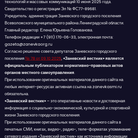
технологий и массовых коммуникаций 10 июня 2025 года.
Свидетельство о регистрации Эл № ФС77-89681.
Учредитель: администрация Заневского городского поселения
Всеволожского муниципального района Ленинградской области.
Главный редактор: Елена Юрьевна Голованова.
Телефон редакции +7 (911) 170-06-33, электронная почта:
gazeta@zanevkaorg.ru
Согласно решению совета депутатов Заневского городского
поселения
№ 78 от 09.10.2025
,
«Заневский вестник» является
официальным публикатором нормативно-правовых актов
органов местного самоуправления
.
При использовании оригинальных материалов данного сайта на
любых интернет-ресурсах активная ссылка на zanevkasmi.ru
обязательна.
«Заневский вестник»
– это оперативные новости и достоверная
информация о социально-экономической, культурной и спортивной
жизни Заневского городского поселения.
При использовании оригинальных материалов данного сайта в
печатных СМИ, книгах, видео-, радио-, теле-форматах упоминание
сетевого издания «Заневский вестник» как источника информации