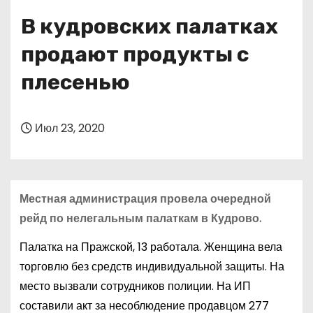
о
В кудровских палатках
м
у
продают продукты с
плесенью
Июл 23, 2020
Местная администрация провела очередной
рейд по нелегальным палаткам в Кудрово.
Палатка на Пражской, 13 работала. Женщина вела
торговлю без средств индивидуальной защиты. На
место вызвали сотрудников полиции. На ИП
составили акт за несоблюдение продавцом 277