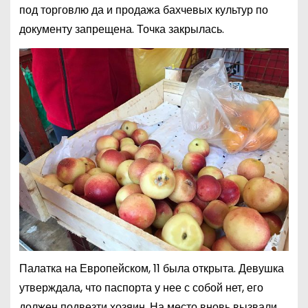
под торговлю да и продажа бахчевых культур по
документу запрещена. Точка закрылась.
Палатка на Европейском, 11 была открыта. Девушка
утверждала, что паспорта у нее с собой нет, его
должен подвезти хозяин. На место вновь вызвали