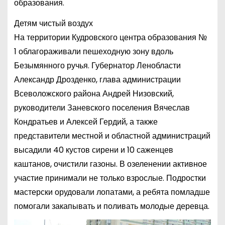
образования.
Детям чистый воздух
На территории Кудровского центра образования №
1 облагораживали пешеходную зону вдоль
Безымянного ручья. Губернатор Ленобласти
Александр Дрозденко, глава администрации
Всеволожского района Андрей Низовский,
руководители Заневского поселения Вячеслав
Кондратьев и Алексей Гердий, а также
представители местной и областной администраций
высадили 40 кустов сирени и 10 саженцев
каштанов, очистили газоны. В озеленении активное
участие принимали не только взрослые. Подростки
мастерски орудовали лопатами, а ребята помладше
помогали закапывать и поливать молодые деревца.