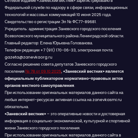
Сетевое издание «Заневский вестник» зарегистрировано в
Федеральной службе по надзору в сфере связи, информационных
технологий и массовых коммуникаций 10 июня 2025 года.
Свидетельство о регистрации Эл № ФС77-89681.
Учредитель: администрация Заневского городского поселения
Всеволожского муниципального района Ленинградской области.
Главный редактор: Елена Юрьевна Голованова.
Телефон редакции +7 (911) 170-06-33, электронная почта:
gazeta@zanevkaorg.ru
Согласно решению совета депутатов Заневского городского
поселения
№ 78 от 09.10.2025
,
«Заневский вестник» является
официальным публикатором нормативно-правовых актов
органов местного самоуправления
.
При использовании оригинальных материалов данного сайта на
любых интернет-ресурсах активная ссылка на zanevkasmi.ru
обязательна.
«Заневский вестник»
– это оперативные новости и достоверная
информация о социально-экономической, культурной и спортивной
жизни Заневского городского поселения.
При использовании оригинальных материалов данного сайта в