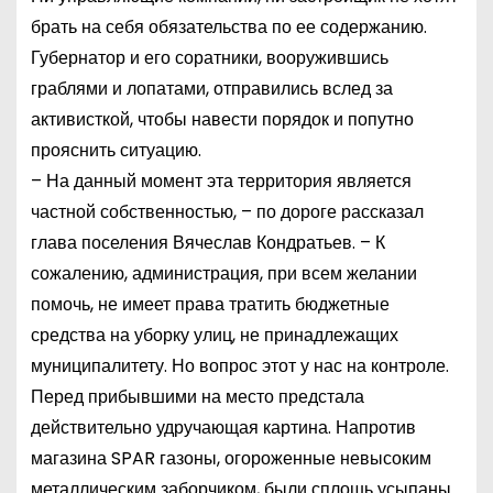
брать на себя обязательства по ее содержанию.
Губернатор и его соратники, вооружившись
граблями и лопатами, отправились вслед за
активисткой, чтобы навести порядок и попутно
прояснить ситуацию.
– На данный момент эта территория является
частной собственностью, – по дороге рассказал
глава поселения Вячеслав Кондратьев. – К
сожалению, администрация, при всем желании
помочь, не имеет права тратить бюджетные
средства на уборку улиц, не принадлежащих
муниципалитету. Но вопрос этот у нас на контроле.
Перед прибывшими на место предстала
действительно удручающая картина. Напротив
магазина SPAR газоны, огороженные невысоким
металлическим заборчиком, были сплошь усыпаны