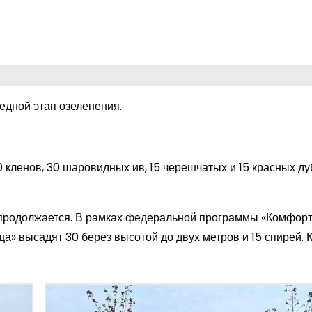
дной этап озеленения.
 кленов, 30 шаровидных ив, 15 черешчатых и 15 красных ду
продолжается. В рамках федеральной программы «Комфор
а» высадят 30 берез высотой до двух метров и 15 спирей. К