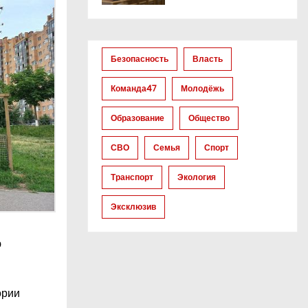
Безопасность
Власть
Команда47
Молодёжь
Образование
Общество
СВО
Семья
Спорт
Транспорт
Экология
Эксклюзив
ю
ории