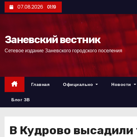
П
07.08.2026
01:19
е
р
е
Заневский вестник
й
т
Сетевое издание Заневского городского поселения
и
к
с
о
Главная
Официально
Новости
д
е
Блог ЗВ
р
ж
и
В Кудрово высадили 
м