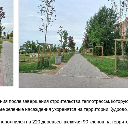
ения после завершения строительства теплотрассы, котору
ые зеленые насаждения укоренятся на территории Кудрово.
пополнился на 220 деревьев, включая 90 кленов на террит