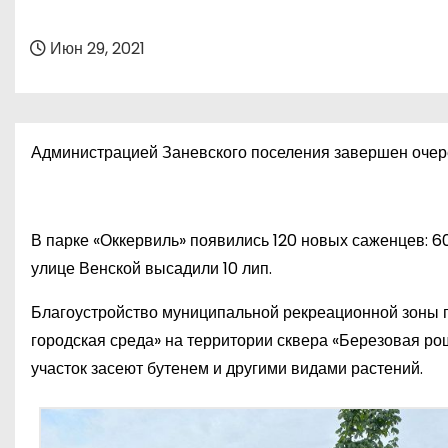
о
м
Июн 29, 2021
у
Администрацией Заневского поселения завершен очере
В парке «Оккервиль» появились 120 новых саженцев: 60
улице Венской высадили 10 лип.
Благоустройство муниципальной рекреационной зоны 
городская среда» на территории сквера «Березовая рощ
участок засеют бутенем и другими видами растений.