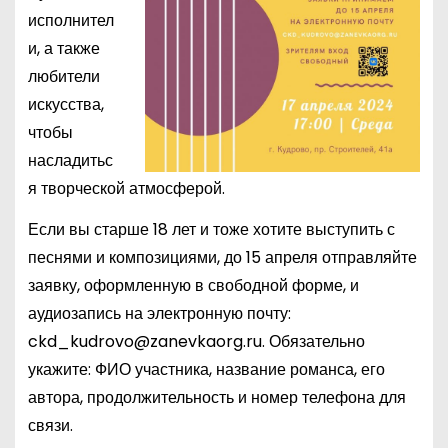
исполнител
и, а также
любители
искусства,
чтобы
насладитьс
я творческой атмосферой.
Если вы старше 18 лет и тоже хотите выступить с
песнями и композициями, до 15 апреля отправляйте
заявку, оформленную в свободной форме, и
аудиозапись на электронную почту:
ckd_kudrovo@zanevkaorg.ru. Обязательно
укажите: ФИО участника, название романса, его
автора, продолжительность и номер телефона для
связи.