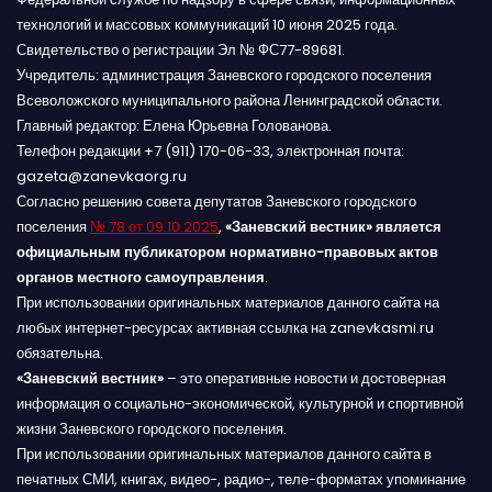
технологий и массовых коммуникаций 10 июня 2025 года.
Свидетельство о регистрации Эл № ФС77-89681.
Учредитель: администрация Заневского городского поселения
Всеволожского муниципального района Ленинградской области.
Главный редактор: Елена Юрьевна Голованова.
Телефон редакции +7 (911) 170-06-33, электронная почта:
gazeta@zanevkaorg.ru
Согласно решению совета депутатов Заневского городского
поселения
№ 78 от 09.10.2025
,
«Заневский вестник» является
официальным публикатором нормативно-правовых актов
органов местного самоуправления
.
При использовании оригинальных материалов данного сайта на
любых интернет-ресурсах активная ссылка на zanevkasmi.ru
обязательна.
«Заневский вестник»
– это оперативные новости и достоверная
информация о социально-экономической, культурной и спортивной
жизни Заневского городского поселения.
При использовании оригинальных материалов данного сайта в
печатных СМИ, книгах, видео-, радио-, теле-форматах упоминание