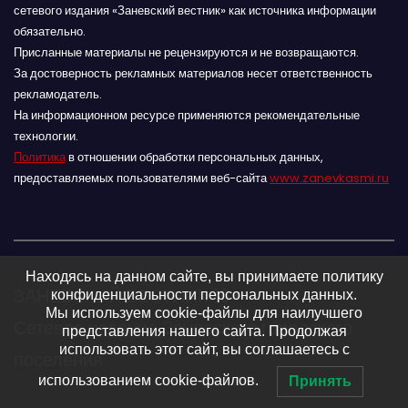
сетевого издания «Заневский вестник» как источника информации
обязательно.
Присланные материалы не рецензируются и не возвращаются.
За достоверность рекламных материалов несет ответственность
рекламодатель.
На информационном ресурсе применяются рекомендательные
технологии.
Политика
в отношении обработки персональных данных,
предоставляемых пользователями веб-сайта
www.zanevkasmi.ru
Находясь на данном сайте, вы принимаете политику
ЗАНЕВСКИЙ ВЕСТНИК 16+
конфиденциальности персональных данных.
Мы используем cookie-файлы для наилучшего
Сетевое издание Заневского городского
представления нашего сайта. Продолжая
использовать этот сайт, вы соглашаетесь с
поселения
использованием cookie-файлов.
Принять