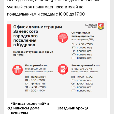
учетный стол принимает посетителей по
понедельникам и средам с 10:00 до 17:00.
«Битва поколений» в
Н
Янинском доме
Звездный урок
культуры