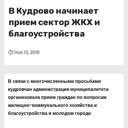
о
В Кудрово начинает
м
у
прием сектор ЖКХ и
благоустройства
Ноя 13, 2019
В связи с многочисленными просьбами
кудровчан администрация муниципалитета
организовала прием граждан по вопросам
жилищно-коммунального хозяйства и
благоустройства в молодом городе.