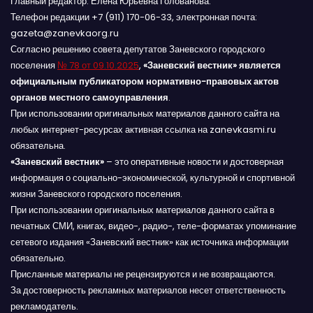
Главный редактор: Елена Юрьевна Голованова.
Телефон редакции +7 (911) 170-06-33, электронная почта:
gazeta@zanevkaorg.ru
Согласно решению совета депутатов Заневского городского
поселения
№ 78 от 09.10.2025
,
«Заневский вестник» является
официальным публикатором нормативно-правовых актов
органов местного самоуправления
.
При использовании оригинальных материалов данного сайта на
любых интернет-ресурсах активная ссылка на zanevkasmi.ru
обязательна.
«Заневский вестник»
– это оперативные новости и достоверная
информация о социально-экономической, культурной и спортивной
жизни Заневского городского поселения.
При использовании оригинальных материалов данного сайта в
печатных СМИ, книгах, видео-, радио-, теле-форматах упоминание
сетевого издания «Заневский вестник» как источника информации
обязательно.
Присланные материалы не рецензируются и не возвращаются.
За достоверность рекламных материалов несет ответственность
рекламодатель.