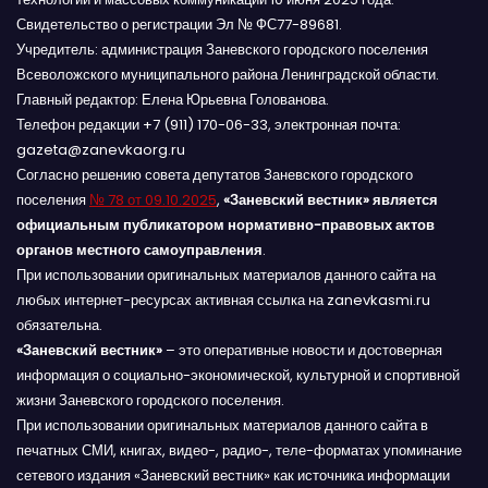
Свидетельство о регистрации Эл № ФС77-89681.
Учредитель: администрация Заневского городского поселения
Всеволожского муниципального района Ленинградской области.
Главный редактор: Елена Юрьевна Голованова.
Телефон редакции +7 (911) 170-06-33, электронная почта:
gazeta@zanevkaorg.ru
Согласно решению совета депутатов Заневского городского
поселения
№ 78 от 09.10.2025
,
«Заневский вестник» является
официальным публикатором нормативно-правовых актов
органов местного самоуправления
.
При использовании оригинальных материалов данного сайта на
любых интернет-ресурсах активная ссылка на zanevkasmi.ru
обязательна.
«Заневский вестник»
– это оперативные новости и достоверная
информация о социально-экономической, культурной и спортивной
жизни Заневского городского поселения.
При использовании оригинальных материалов данного сайта в
печатных СМИ, книгах, видео-, радио-, теле-форматах упоминание
сетевого издания «Заневский вестник» как источника информации