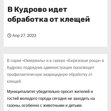
о
В Кудрово идет
м
у
обработка от клещей
Апр 27, 2023
В парке «Оккервиль» и в сквере «Березовая роща» в
Кудрово подрядчик администрации производит
профилактическую акарицидную обработку от
клещей.
Муниципалитет убедительно просит жителей и
гостей молодого города сегодня не заходить на
газоны, особенно с животными и детьми.