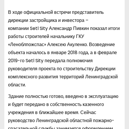
В ходе официальной встречи представитель
дирекции застройщика и инвестора –
компании
Setl
Sity
Александр Пивкин показал итоги
работы строителей начальнику ГКУ
«Леноблпожспас» Алексею Акуленко. Возведение
объекта началось в январе 2018 года, а в феврале
2019-го
Setl
Sity
передала полномочия
руководителя проекта по строительству Дирекции
комплексного развития территорий Ленинградской
области.
Здание полностью готово, введено в эксплуатацию
и будет передано в собственность казенного
учреждения в ближайшее время. Сейчас
руководство Ленинградской областной пожарно-
спасательной службы занимается оформлением