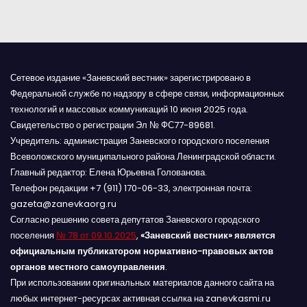
м
Сетевое издание «Заневский вестник» зарегистрировано в
Федеральной службе по надзору в сфере связи, информационных
технологий и массовых коммуникаций 10 июня 2025 года.
Свидетельство о регистрации Эл № ФС77-89681.
Учредитель: администрация Заневского городского поселения
Всеволожского муниципального района Ленинградской области.
Главный редактор: Елена Юрьевна Голованова.
Телефон редакции +7 (911) 170-06-33, электронная почта:
gazeta@zanevkaorg.ru
Согласно решению совета депутатов Заневского городского
поселения
№ 78 от 09.10.2025
,
«Заневский вестник» является
официальным публикатором нормативно-правовых актов
органов местного самоуправления
.
При использовании оригинальных материалов данного сайта на
любых интернет-ресурсах активная ссылка на zanevkasmi.ru