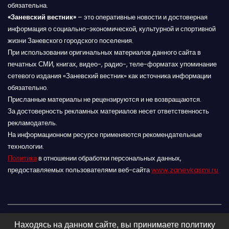
обязательна.
«Заневский вестник»
– это оперативные новости и достоверная
информация о социально-экономической, культурной и спортивной
жизни Заневского городского поселения.
При использовании оригинальных материалов данного сайта в
печатных СМИ, книгах, видео-, радио-, теле-форматах упоминание
сетевого издания «Заневский вестник» как источника информации
обязательно.
Присланные материалы не рецензируются и не возвращаются.
За достоверность рекламных материалов несет ответственность
рекламодатель.
На информационном ресурсе применяются рекомендательные
технологии.
Политика
в отношении обработки персональных данных,
предоставляемых пользователями веб-сайта
www.zanevkasmi.ru
Находясь на данном сайте, вы принимаете политику