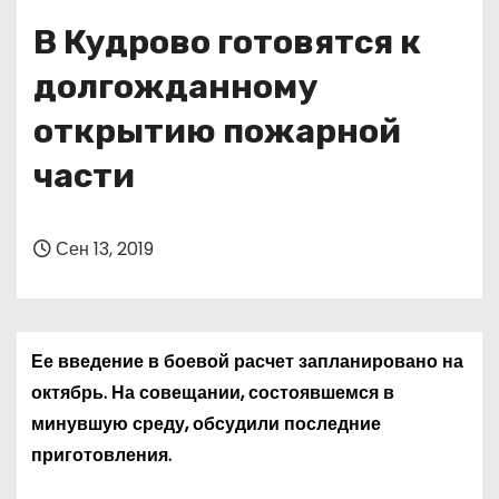
о
В Кудрово готовятся к
м
у
долгожданному
открытию пожарной
части
Сен 13, 2019
Ее введение в боевой расчет запланировано на
октябрь. На совещании, состоявшемся в
минувшую среду, обсудили последние
приготовления.