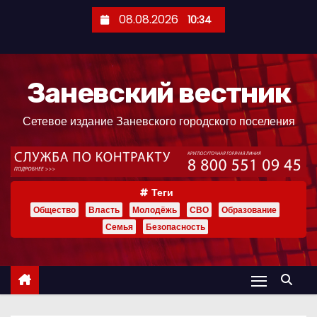
П
08.08.2026
10:34
е
р
е
Заневский вестник
й
т
Сетевое издание Заневского городского поселения
и
к
с
о
Теги
д
Общество
Власть
Молодёжь
СВО
Образование
е
Семья
Безопасность
р
ж
и
м