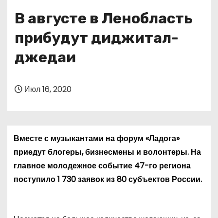
о
В августе в Ленобласть
м
у
прибудут диджитал-
джедаи
Июл 16, 2020
Вместе с музыкантами на форум «Ладога»
приедут блогеры, бизнесмены и волонтеры. На
главное молодежное событие 47-го региона
поступило 1 730 заявок из 80 субъектов России.