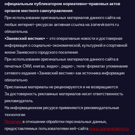
официальным публикатором нормативно-правовых актов
органов местного самоуправления
.
При использовании оригинальных материалов данного сайта на
любых интернет-ресурсах активная ссылка на zanevkasmi.ru
обязательна.
«Заневский вестник»
– это оперативные новости и достоверная
информация о социально-экономической, культурной и спортивной
жизни Заневского городского поселения.
При использовании оригинальных материалов данного сайта в
печатных СМИ, книгах, видео-, радио-, теле-форматах упоминание
сетевого издания «Заневский вестник» как источника информации
обязательно.
Присланные материалы не рецензируются и не возвращаются.
За достоверность рекламных материалов несет ответственность
рекламодатель.
На информационном ресурсе применяются рекомендательные
технологии.
Политика
в отношении обработки персональных данных,
предоставляемых пользователями веб-сайта
www.zanevkasmi.ru