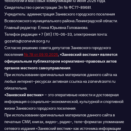
технологий и массовых коммуникаций 10 июня 2025 года.
Свидетельство о регистрации Эл № ФС77-89681.
Учредитель: администрация Заневского городского поселения
Всеволожского муниципального района Ленинградской области.
Главный редактор: Елена Юрьевна Голованова.
Телефон редакции +7 (911) 170-06-33, электронная почта:
gazeta@zanevkaorg.ru
Согласно решению совета депутатов Заневского городского
поселения
№ 78 от 09.10.2025
,
«Заневский вестник» является
официальным публикатором нормативно-правовых актов
органов местного самоуправления
.
При использовании оригинальных материалов данного сайта на
любых интернет-ресурсах активная ссылка на zanevkasmi.ru
обязательна.
«Заневский вестник»
– это оперативные новости и достоверная
информация о социально-экономической, культурной и спортивной
жизни Заневского городского поселения.
При использовании оригинальных материалов данного сайта в
печатных СМИ, книгах, видео-, радио-, теле-форматах упоминание
сетевого издания «Заневский вестник» как источника информации