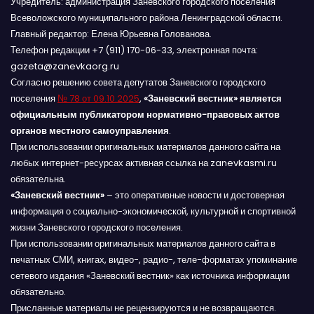
Учредитель: администрация Заневского городского поселения
Всеволожского муниципального района Ленинградской области.
Главный редактор: Елена Юрьевна Голованова.
Телефон редакции +7 (911) 170-06-33, электронная почта:
gazeta@zanevkaorg.ru
Согласно решению совета депутатов Заневского городского
поселения
№ 78 от 09.10.2025
,
«Заневский вестник» является
официальным публикатором нормативно-правовых актов
органов местного самоуправления
.
При использовании оригинальных материалов данного сайта на
любых интернет-ресурсах активная ссылка на zanevkasmi.ru
обязательна.
«Заневский вестник»
– это оперативные новости и достоверная
информация о социально-экономической, культурной и спортивной
жизни Заневского городского поселения.
При использовании оригинальных материалов данного сайта в
печатных СМИ, книгах, видео-, радио-, теле-форматах упоминание
сетевого издания «Заневский вестник» как источника информации
обязательно.
Присланные материалы не рецензируются и не возвращаются.