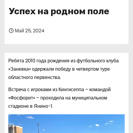
о
Успех на родном поле
м
у
Май 25, 2024
Ребята 2010 года рождения из футбольного клуба
«Заневка» одержали победу в четвертом туре
областного первенства.
Встреча с игроками из Кингисеппа – командой
«Фосфорит» – проходила на муниципальном
стадионе в Янино-1.