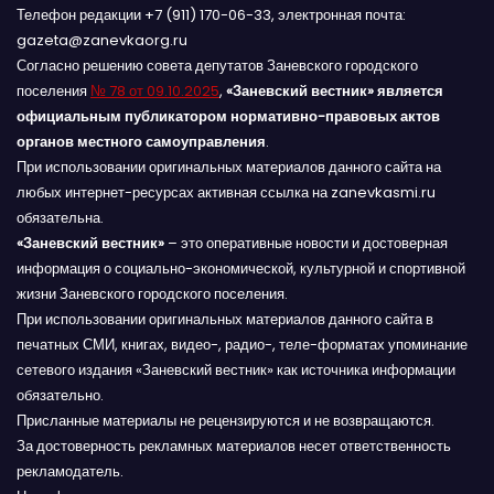
Телефон редакции +7 (911) 170-06-33, электронная почта:
gazeta@zanevkaorg.ru
Согласно решению совета депутатов Заневского городского
поселения
№ 78 от 09.10.2025
,
«Заневский вестник» является
официальным публикатором нормативно-правовых актов
органов местного самоуправления
.
При использовании оригинальных материалов данного сайта на
любых интернет-ресурсах активная ссылка на zanevkasmi.ru
обязательна.
«Заневский вестник»
– это оперативные новости и достоверная
информация о социально-экономической, культурной и спортивной
жизни Заневского городского поселения.
При использовании оригинальных материалов данного сайта в
печатных СМИ, книгах, видео-, радио-, теле-форматах упоминание
сетевого издания «Заневский вестник» как источника информации
обязательно.
Присланные материалы не рецензируются и не возвращаются.
За достоверность рекламных материалов несет ответственность
рекламодатель.