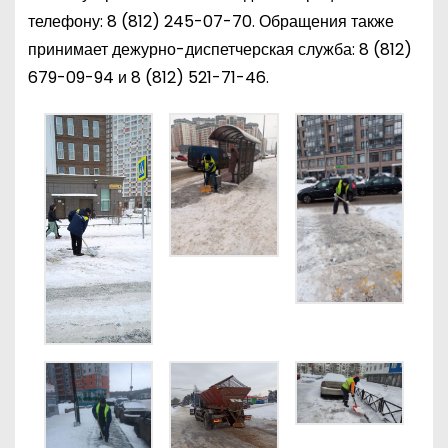
телефону:
8 (812) 245-07-70
. Обращения также
принимает дежурно-диспетчерская служба:
8 (812)
679-09-94
и
8 (812) 521-71-46
.