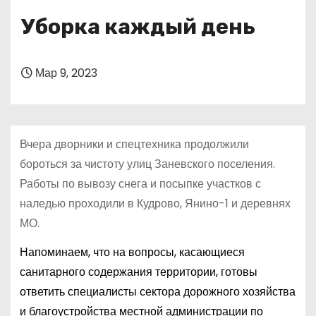
о
Уборка каждый день
м
у
Мар 9, 2023
Вчера дворники и спецтехника продолжили
бороться за чистоту улиц Заневского поселения.
Работы по вывозу снега и посыпке участков с
наледью проходили в Кудрово, Янино-1 и деревнях
МО.
Напоминаем, что на вопросы, касающиеся
санитарного содержания территории, готовы
ответить специалисты сектора дорожного хозяйства
и благоустройства местной администрации по