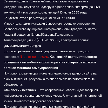
Сетевое издание «Заневский вестник» зарегистрировано в
Федеральной службе по надзору в сфере связи, информационных
технологий и массовых коммуникаций 10 июня 2025 года.
Свидетельство о регистрации Эл № ФС77-89681.
Учредитель: администрация Заневского городского поселения
Всеволожского муниципального района Ленинградской области.
Главный редактор: Елена Юрьевна Голованова.
Телефон редакции +7 (911) 170-06-33, электронная почта:
gazeta@zanevkaorg.ru
Согласно решению совета депутатов Заневского городского
поселения
№ 78 от 09.10.2025
,
«Заневский вестник» является
официальным публикатором нормативно-правовых актов
органов местного самоуправления
.
При использовании оригинальных материалов данного сайта на
любых интернет-ресурсах активная ссылка на zanevkasmi.ru
обязательна.
«Заневский вестник»
– это оперативные новости и достоверная
информация о социально-экономической, культурной и спортивной
жизни Заневского городского поселения.
При использовании оригинальных материалов данного сайта в