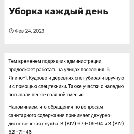
о
Уборка каждый день
м
у
Фев 24, 2023
Тем временем подрядчик администрации
продолжает работать на улицах поселения. В
Янино-1, Кудрово и деревнях снег убирали вручную
и с помощью спецтехники. Также участки с наледью
посыпали песко-соляной смесью.
Напоминаем, что обращения по вопросам
санитарного содержания принимает дежурно-
диспетчерская служба:
8 (812) 679-09-94
и
8 (812)
521-71-46
.