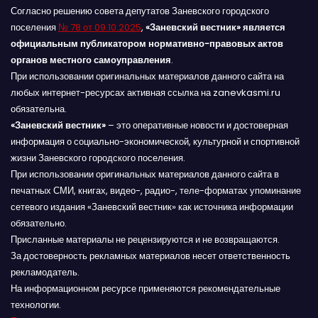
Согласно решению совета депутатов Заневского городского
поселения
№ 78 от 09.10.2025
,
«Заневский вестник» является
официальным публикатором нормативно-правовых актов
органов местного самоуправления
.
При использовании оригинальных материалов данного сайта на
любых интернет-ресурсах активная ссылка на zanevkasmi.ru
обязательна.
«Заневский вестник»
– это оперативные новости и достоверная
информация о социально-экономической, культурной и спортивной
жизни Заневского городского поселения.
При использовании оригинальных материалов данного сайта в
печатных СМИ, книгах, видео-, радио-, теле-форматах упоминание
сетевого издания «Заневский вестник» как источника информации
обязательно.
Присланные материалы не рецензируются и не возвращаются.
За достоверность рекламных материалов несет ответственность
рекламодатель.
На информационном ресурсе применяются рекомендательные
технологии.