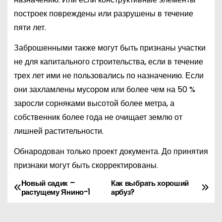
построек повреждены или разрушены в течение
пяти лет.
Заброшенными также могут быть признаны участки
не для капитального строительства, если в течение
трех лет ими не пользовались по назначению. Если
они захламлены мусором или более чем на 50 %
заросли сорняками высотой более метра, а
собственник более года не очищает землю от
лишней растительности.
Обнародован только проект документа. До принятия
признаки могут быть скорректированы.
Новый садик –
Как выбрать хороший
Н
растущему Янино-1
арбуз?
а