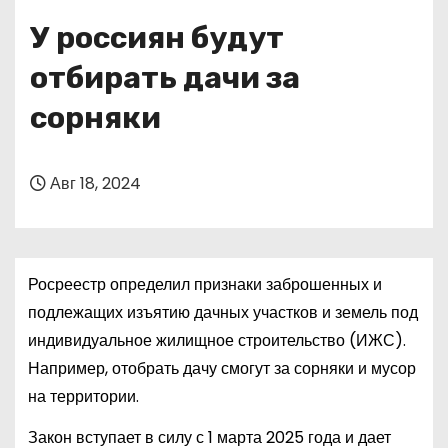
о
У россиян будут
м
у
отбирать дачи за
сорняки
Авг 18, 2024
Росреестр определил признаки заброшенных и
подлежащих изъятию дачных участков и земель под
индивидуальное жилищное строительство (ИЖС).
Например, отобрать дачу смогут за сорняки и мусор
на территории.
Закон вступает в силу с 1 марта 2025 года и дает