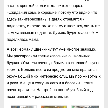
частью крепкой семьи школы-технопарка.
«Ожидания самые хорошие, потому что видно, что
здесь заинтересованы в детях, стремятся к
лидерству, с трепетом ко всему относятся, опять же
замечательные педагоги. Думаю, будет классно!» –
поделилась мама.
А вот Герману Швейкину тут уже многое знакомо.
Мы расспросили третьеклассника о школьных
буднях. «Учителя очень добрые, а в столовой вкусно
кормят. Больше всего из предметов мне нравится
окружающий мир: интересно слушать про животных
и реки. А еще я хожу на лего и в бассейн – тоже
очень нравится. Настрой на новый учебный год
позитивный», – рассказал мальчик.