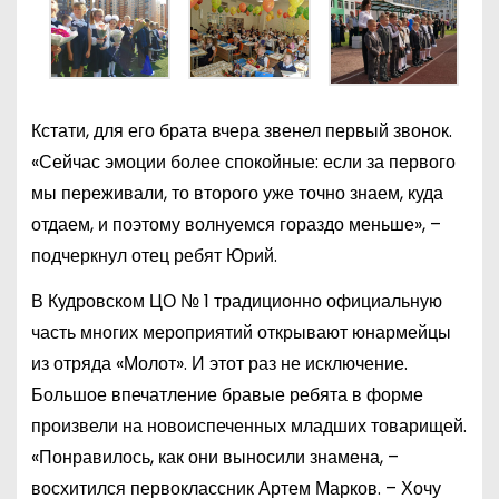
Кстати, для его брата вчера звенел первый звонок.
«Сейчас эмоции более спокойные: если за первого
мы переживали, то второго уже точно знаем, куда
отдаем, и поэтому волнуемся гораздо меньше», –
подчеркнул отец ребят Юрий.
В Кудровском ЦО № 1 традиционно официальную
часть многих мероприятий открывают юнармейцы
из отряда «Молот». И этот раз не исключение.
Большое впечатление бравые ребята в форме
произвели на новоиспеченных младших товарищей.
«Понравилось, как они выносили знамена, –
восхитился первоклассник Артем Марков. – Хочу