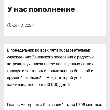
о
У нас пополнение
м
у
Сен 3, 2024
В понедельник во всех пяти образовательных
учреждениях Заневского поселения с радостью
встречали учеников после насыщенных летних
каникул и чествовали новых членов большой и
дружной школьной семьи, в которой уже
насчитывается почти 13 000 детей.
Главными героями Дня знаний стали 1 796 местных