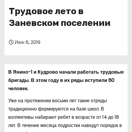
о
Трудовое лето в
м
у
Заневском поселении
Июн 6, 2019
В Янино-1 и Кудрово начали работать трудовые
бригады. В этом году в их ряды вступили 60
человек.
Уже на протяжении восьми лет такие отряды
традиционно формируются на базе школ. В
коллективы набирают ребят в возрасте от 14 до 18
лет. В течение месяца подростки наведут порядок в