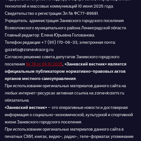
технологий и массовых коммуникаций 10 июня 2025 года.
Свидетельство о регистрации Эл № ФС77-89681.
Учредитель: администрация Заневского городского поселения
Всеволожского муниципального района Ленинградской области.
Главный редактор: Елена Юрьевна Голованова.
Телефон редакции +7 (911) 170-06-33, электронная почта:
gazeta@zanevkaorg.ru
Согласно решению совета депутатов Заневского городского
поселения
№ 78 от 09.10.2025
,
«Заневский вестник» является
официальным публикатором нормативно-правовых актов
органов местного самоуправления
.
При использовании оригинальных материалов данного сайта на
любых интернет-ресурсах активная ссылка на zanevkasmi.ru
обязательна.
«Заневский вестник»
– это оперативные новости и достоверная
информация о социально-экономической, культурной и спортивной
жизни Заневского городского поселения.
При использовании оригинальных материалов данного сайта в
печатных СМИ, книгах, видео-, радио-, теле-форматах упоминание