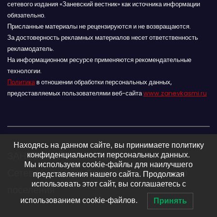
сетевого издания «Заневский вестник» как источника информации
обязательно.
Присланные материалы не рецензируются и не возвращаются.
За достоверность рекламных материалов несет ответственность
рекламодатель.
На информационном ресурсе применяются рекомендательные
технологии.
Политика
в отношении обработки персональных данных,
предоставляемых пользователями веб-сайта
www.zanevkasmi.ru
Находясь на данном сайте, вы принимаете политику
ЗАНЕВСКИЙ ВЕСТНИК 16+
конфиденциальности персональных данных.
Мы используем cookie-файлы для наилучшего
Сетевое издание Заневского городского
представления нашего сайта. Продолжая
использовать этот сайт, вы соглашаетесь с
поселения
использованием cookie-файлов.
Принять