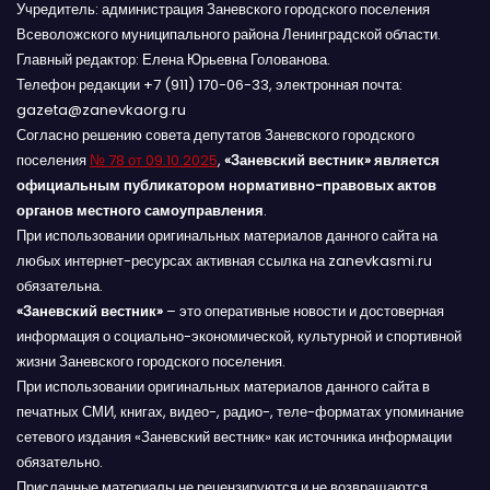
Учредитель: администрация Заневского городского поселения
Всеволожского муниципального района Ленинградской области.
Главный редактор: Елена Юрьевна Голованова.
Телефон редакции +7 (911) 170-06-33, электронная почта:
gazeta@zanevkaorg.ru
Согласно решению совета депутатов Заневского городского
поселения
№ 78 от 09.10.2025
,
«Заневский вестник» является
официальным публикатором нормативно-правовых актов
органов местного самоуправления
.
При использовании оригинальных материалов данного сайта на
любых интернет-ресурсах активная ссылка на zanevkasmi.ru
обязательна.
«Заневский вестник»
– это оперативные новости и достоверная
информация о социально-экономической, культурной и спортивной
жизни Заневского городского поселения.
При использовании оригинальных материалов данного сайта в
печатных СМИ, книгах, видео-, радио-, теле-форматах упоминание
сетевого издания «Заневский вестник» как источника информации
обязательно.
Присланные материалы не рецензируются и не возвращаются.