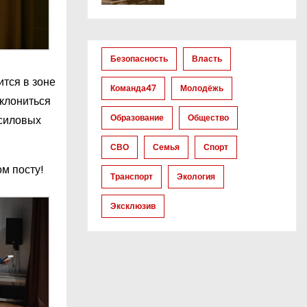
Безопасность
Власть
тся в зоне
Команда47
Молодёжь
оклониться
Образование
Общество
 силовых
СВО
Семья
Спорт
м посту!
Транспорт
Экология
Эксклюзив