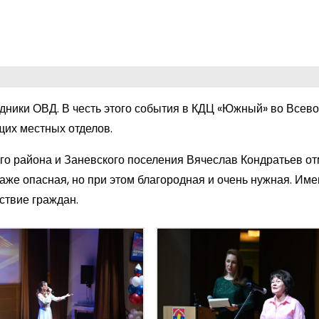
дники ОВД. В честь этого события в КДЦ «Южный» во Всев
щих местных отделов.
о района и Заневского поселения Вячеслав Кондратьев отм
даже опасная, но при этом благородная и очень нужная. Име
ствие граждан.