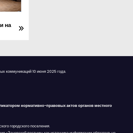
и на
ых коммуникаций 10 июня 2025 года.
ликатором нормативно-правовых актов органов местного
кого городского поселения.
ния «Заневский вестник» как источника информации обязательно.