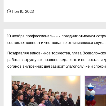
о
м
Ноя 10, 2023
у
10 ноября профессиональный праздник отмечают сотру
состоялся концерт и чествование отличившихся служа
Поздравляя виновников торжества, глава Всеволожског
работа в структурах правопорядка хоть и непростая и 
органов внутренних дел зависит благополучие и спокой