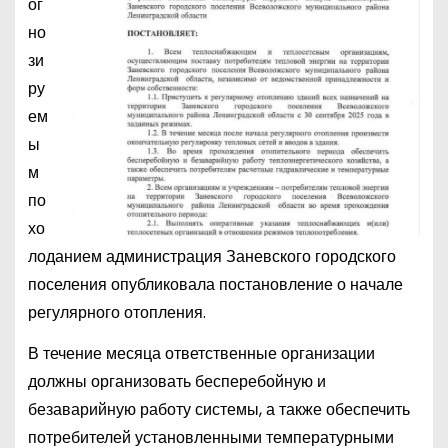
ог
но
зи
ру
ем
ы
м
по
хо
лоданием администрация Заневского городского
поселения опубликовала постановление о начале
регулярного отопления.
В течение месяца ответственные организации
должны организовать бесперебойную и
безаварийную работу системы, а также обеспечить
потребителей установленными температурными