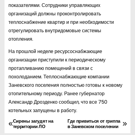
показателями. Сотрудники управляющих
организаций должны проконтролировать
теплоснабжение квартир и при необходимости
отрегулировать внутридомовые системы
отопления.
На прошлой неделе ресурсоснабжающие
организации приступили к периодическому
протапливанию помещений в связи с
похолоданием. Теплоснабжающие компании
Заневского поселения полностью готовы к новому
отопительному периоду. Ранее губернатор
Александр Дрозденко сообщил, что все 750
котельных запущены в работу.
Сирены загудят на
Где привиться от гриппа
Н
территории ЛО
в Заневском поселении