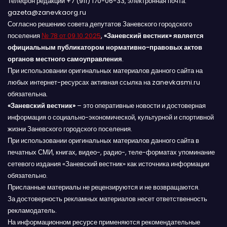
Телефон редакции +7 (911) 170-06-33, электронная почта:
gazeta@zanevkaorg.ru
Согласно решению совета депутатов Заневского городского
поселения
№ 78 от 09.10.2025
,
«Заневский вестник» является
официальным публикатором нормативно-правовых актов
органов местного самоуправления
.
При использовании оригинальных материалов данного сайта на
любых интернет-ресурсах активная ссылка на zanevkasmi.ru
обязательна.
«Заневский вестник»
– это оперативные новости и достоверная
информация о социально-экономической, культурной и спортивной
жизни Заневского городского поселения.
При использовании оригинальных материалов данного сайта в
печатных СМИ, книгах, видео-, радио-, теле-форматах упоминание
сетевого издания «Заневский вестник» как источника информации
обязательно.
Присланные материалы не рецензируются и не возвращаются.
За достоверность рекламных материалов несет ответственность
рекламодатель.
На информационном ресурсе применяются рекомендательные