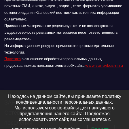
печатных СМИ, книгах, видео-, радио-, теле-форматах упоминание
сетевого издания «Заневский вестник» как источника информации
обязательно.
Присланные материалы не рецензируются и не возвращаются.
За достоверность рекламных материалов несет ответственность
рекламодатель.
На информационном ресурсе применяются рекомендательные
технологии.
Политика
в отношении обработки персональных данных,
предоставляемых пользователями веб-сайта
www.zanevkasmi.ru
Находясь на данном сайте, вы принимаете политику
ЗАНЕВСКИЙ ВЕСТНИК 16+
конфиденциальности персональных данных.
Мы используем cookie-файлы для наилучшего
Сетевое издание Заневского городского
представления нашего сайта. Продолжая
использовать этот сайт, вы соглашаетесь с
поселения