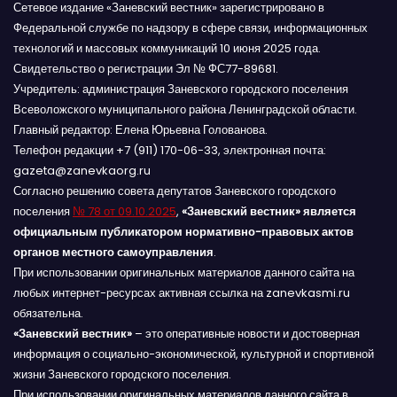
Сетевое издание «Заневский вестник» зарегистрировано в
Федеральной службе по надзору в сфере связи, информационных
технологий и массовых коммуникаций 10 июня 2025 года.
Свидетельство о регистрации Эл № ФС77-89681.
Учредитель: администрация Заневского городского поселения
Всеволожского муниципального района Ленинградской области.
Главный редактор: Елена Юрьевна Голованова.
Телефон редакции +7 (911) 170-06-33, электронная почта:
gazeta@zanevkaorg.ru
Согласно решению совета депутатов Заневского городского
поселения
№ 78 от 09.10.2025
,
«Заневский вестник» является
официальным публикатором нормативно-правовых актов
органов местного самоуправления
.
При использовании оригинальных материалов данного сайта на
любых интернет-ресурсах активная ссылка на zanevkasmi.ru
обязательна.
«Заневский вестник»
– это оперативные новости и достоверная
информация о социально-экономической, культурной и спортивной
жизни Заневского городского поселения.
При использовании оригинальных материалов данного сайта в