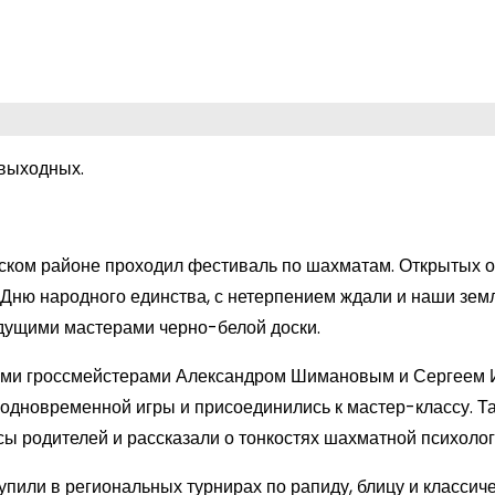
 выходных.
жском районе проходил фестиваль по шахматам. Открытых 
Дню народного единства, с нетерпением ждали и наши земл
едущими мастерами черно-белой доски.
ными гроссмейстерами Александром Шимановым и Сергеем
 одновременной игры и присоединились к мастер-классу. Т
 родителей и рассказали о тонкостях шахматной психолог
пили в региональных турнирах по рапиду, блицу и классич