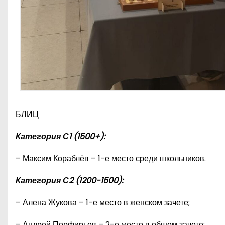
БЛИЦ
Категория С1 (1500+):
– Максим Кораблёв – 1-е место среди школьников.
Категория С2 (1200-1500):
– Алена Жукова – 1-е место в женском зачете;
– Андрей Порфирьев – 2-е место в общем зачете;