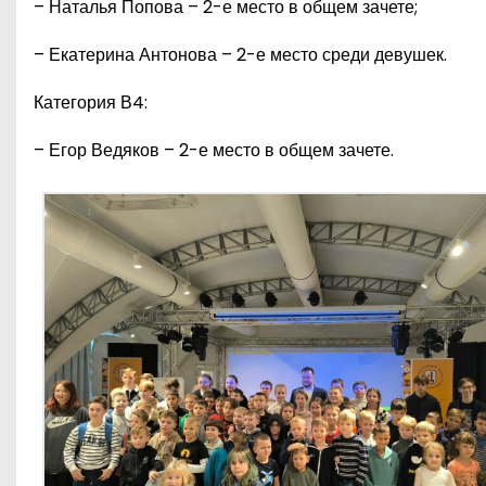
– Наталья Попова – 2-е место в общем зачете;
– Екатерина Антонова – 2-е место среди девушек.
Категория В4:
– Егор Ведяков – 2-е место в общем зачете.