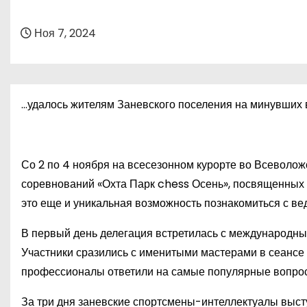
о
м
Ноя 7, 2024
у
…удалось жителям Заневского поселения на минувших
Со 2 по 4 ноября на всесезонном курорте во Всеволо
соревнований «Охта Парк chess Осень», посвященных 
это еще и уникальная возможность познакомиться с в
В первый день делегация встретилась с международ
Участники сразились с именитыми мастерами в сеансе
профессионалы ответили на самые популярные вопросы
За три дня заневские спортсмены-интеллектуалы высту