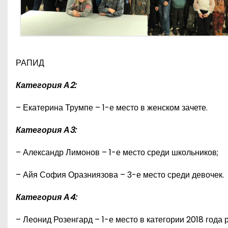
РАПИД
Категория А2:
– Екатерина Трумпе – 1-е место в женском зачете.
Категория А3:
– Александр Лимонов – 1-е место среди школьников;
– Айя София Оразниязова – 3-е место среди девочек.
Категория А4:
– Леонид Розенгард – 1-е место в категории 2018 года