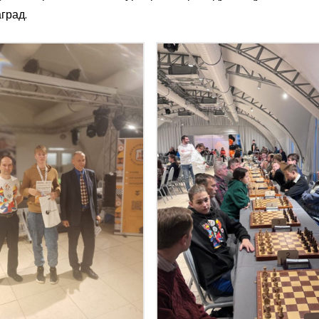
град.