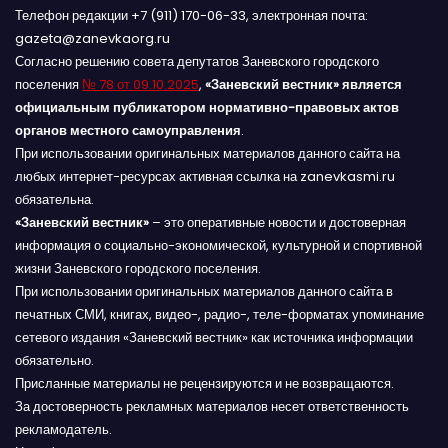
Телефон редакции +7 (911) 170-06-33, электронная почта:
gazeta@zanevkaorg.ru
Согласно решению совета депутатов Заневского городского
поселения
№ 78 от 09.10.2025
,
«Заневский вестник» является
официальным публикатором нормативно-правовых актов
органов местного самоуправления
.
При использовании оригинальных материалов данного сайта на
любых интернет-ресурсах активная ссылка на zanevkasmi.ru
обязательна.
«Заневский вестник»
– это оперативные новости и достоверная
информация о социально-экономической, культурной и спортивной
жизни Заневского городского поселения.
При использовании оригинальных материалов данного сайта в
печатных СМИ, книгах, видео-, радио-, теле-форматах упоминание
сетевого издания «Заневский вестник» как источника информации
обязательно.
Присланные материалы не рецензируются и не возвращаются.
За достоверность рекламных материалов несет ответственность
рекламодатель.