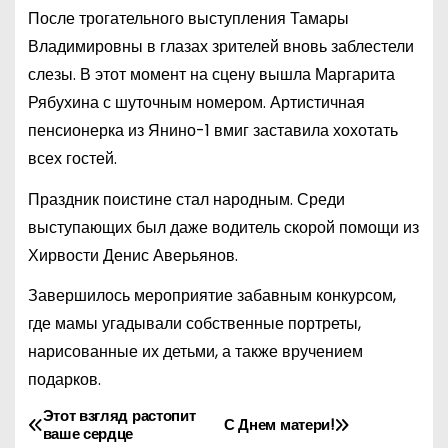
После трогательного выступления Тамары
Владимировны в глазах зрителей вновь заблестели
слезы. В этот момент на сцену вышла Маргарита
Рябухина с шуточным номером. Артистичная
пенсионерка из Янино-1 вмиг заставила хохотать
всех гостей.
Праздник поистине стал народным. Среди
выступающих был даже водитель скорой помощи из
Хирвости Денис Аверьянов.
Завершилось мероприятие забавным конкурсом,
где мамы угадывали собственные портреты,
нарисованные их детьми, а также вручением
подарков.
Этот взгляд растопит
Н
С Днем матери!
ваше сердце