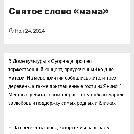
о
Святое слово «мама»
м
у
Ноя 24, 2024
В Доме культуры в Суоранде прошел
торжественный концерт, приуроченный ко Дню
матери. На мероприятии собрались жители трех
деревень, а также приглашенные гости из Янино-1.
Местные ребята своим творчеством поблагодарили
за любовь и поддержку самых родных и близких.
– На свете есть слова, которые мы называем