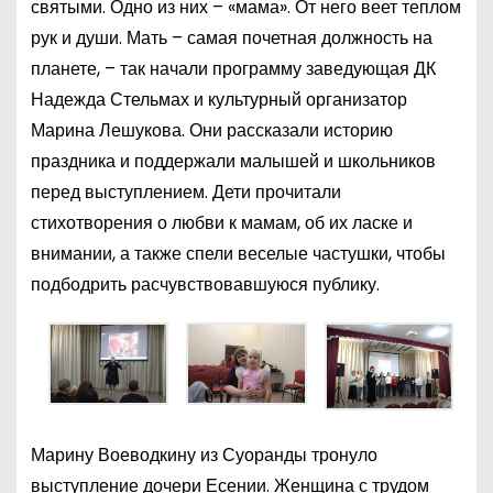
святыми. Одно из них – «мама». От него веет теплом
рук и души. Мать – самая почетная должность на
планете, – так начали программу заведующая ДК
Надежда Стельмах и культурный организатор
Марина Лешукова. Они рассказали историю
праздника и поддержали малышей и школьников
перед выступлением. Дети прочитали
стихотворения о любви к мамам, об их ласке и
внимании, а также спели веселые частушки, чтобы
подбодрить расчувствовавшуюся публику.
Марину Воеводкину из Суоранды тронуло
выступление дочери Есении. Женщина с трудом