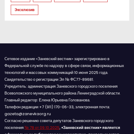
с
Эксклюзив
я
м
Сетевое издание «Заневский вестник» зарегистрировано в
Федеральной службе по надзору в сфере связи, информационных
технологий и массовых коммуникаций 10 июня 2025 года.
Свидетельство о регистрации Эл № ФС77-89681.
Учредитель: администрация Заневского городского поселения
Всеволожского муниципального района Ленинградской области.
Главный редактор: Елена Юрьевна Голованова.
Телефон редакции +7 (911) 170-06-33, электронная почта:
gazeta@zanevkaorg.ru
Согласно решению совета депутатов Заневского городского
поселения
№ 78 от 09.10.2025
,
«Заневский вестник» является