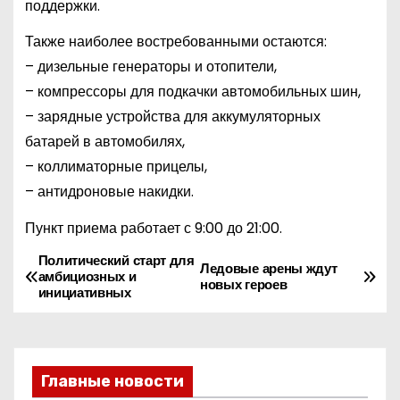
поддержки.
Также наиболее востребованными остаются:
– дизельные генераторы и отопители,
– компрессоры для подкачки автомобильных шин,
– зарядные устройства для аккумуляторных
батарей в автомобилях,
– коллиматорные прицелы,
– антидроновые накидки.
Пункт приема работает с 9:00 до 21:00.
Политический старт для
Н
Ледовые арены ждут
амбициозных и
новых героев
инициативных
а
в
и
Главные новости