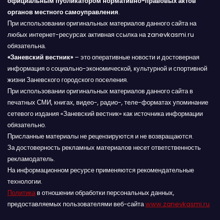
официальным публикатором нормативно-правовых актов
органов местного самоуправления
.
При использовании оригинальных материалов данного сайта на
любых интернет-ресурсах активная ссылка на zanevkasmi.ru
обязательна.
«Заневский вестник»
– это оперативные новости и достоверная
информация о социально-экономической, культурной и спортивной
жизни Заневского городского поселения.
При использовании оригинальных материалов данного сайта в
печатных СМИ, книгах, видео-, радио-, теле-форматах упоминание
сетевого издания «Заневский вестник» как источника информации
обязательно.
Присланные материалы не рецензируются и не возвращаются.
За достоверность рекламных материалов несет ответственность
рекламодатель.
На информационном ресурсе применяются рекомендательные
технологии.
Политика
в отношении обработки персональных данных,
предоставляемых пользователями веб-сайта
www.zanevkasmi.ru