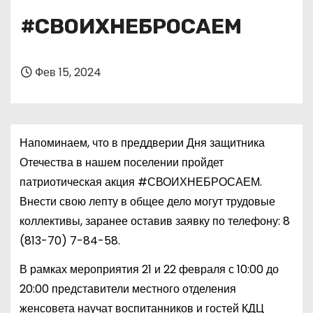
о
#СВОИХНЕБРОСАЕМ
м
у
Фев 15, 2024
Напоминаем, что в преддверии Дня защитника
Отечества в нашем поселении пройдет
патриотическая акция #СВОИХНЕБРОСАЕМ.
Внести свою лепту в общее дело могут трудовые
коллективы, заранее оставив заявку по телефону:
8
(813-70) 7-84-58
.
В рамках мероприятия 21 и 22 февраля с 10:00 до
20:00 представители местного отделения
женсовета научат воспитанников и гостей КДЦ