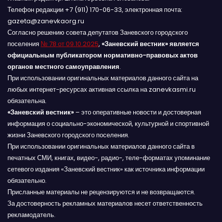
Телефон редакции +7 (911) 170-06-33, электронная почта:
gazeta@zanevkaorg.ru
Согласно решению совета депутатов Заневского городского
поселения
№ 78 от 09.10.2025
,
«Заневский вестник» является
официальным публикатором нормативно-правовых актов
органов местного самоуправления
.
При использовании оригинальных материалов данного сайта на
любых интернет-ресурсах активная ссылка на zanevkasmi.ru
обязательна.
«Заневский вестник»
– это оперативные новости и достоверная
информация о социально-экономической, культурной и спортивной
жизни Заневского городского поселения.
При использовании оригинальных материалов данного сайта в
печатных СМИ, книгах, видео-, радио-, теле-форматах упоминание
сетевого издания «Заневский вестник» как источника информации
обязательно.
Присланные материалы не рецензируются и не возвращаются.
За достоверность рекламных материалов несет ответственность
рекламодатель.