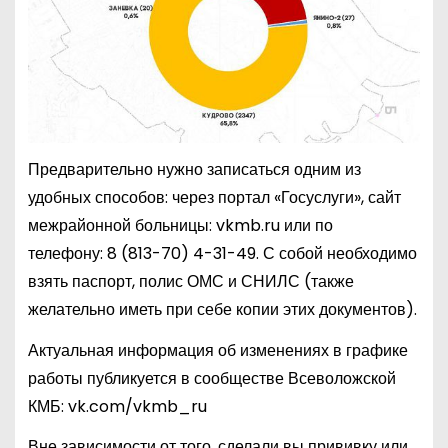
Предварительно нужно записаться одним из
удобных способов: через портал «Госуслуги», сайт
межрайонной больницы: vkmb.ru или по
телефону:
8 (813-70) 4-31-49
. С собой необходимо
взять паспорт, полис ОМС и СНИЛС (также
желательно иметь при себе копии этих документов).
Актуальная информация об изменениях в графике
работы публикуется в сообществе Всеволожской
КМБ: vk.com/vkmb_ru
Вне зависимости от того, сделали вы прививку или