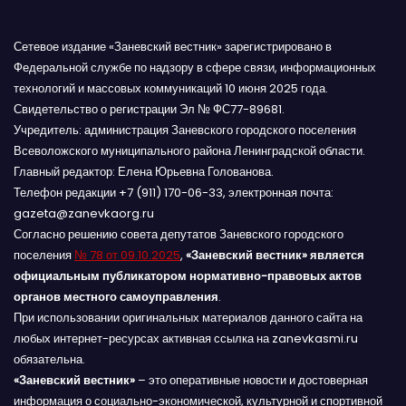
Сетевое издание «Заневский вестник» зарегистрировано в
Федеральной службе по надзору в сфере связи, информационных
технологий и массовых коммуникаций 10 июня 2025 года.
Свидетельство о регистрации Эл № ФС77-89681.
Учредитель: администрация Заневского городского поселения
Всеволожского муниципального района Ленинградской области.
Главный редактор: Елена Юрьевна Голованова.
Телефон редакции +7 (911) 170-06-33, электронная почта:
gazeta@zanevkaorg.ru
Согласно решению совета депутатов Заневского городского
поселения
№ 78 от 09.10.2025
,
«Заневский вестник» является
официальным публикатором нормативно-правовых актов
органов местного самоуправления
.
При использовании оригинальных материалов данного сайта на
любых интернет-ресурсах активная ссылка на zanevkasmi.ru
обязательна.
«Заневский вестник»
– это оперативные новости и достоверная
информация о социально-экономической, культурной и спортивной