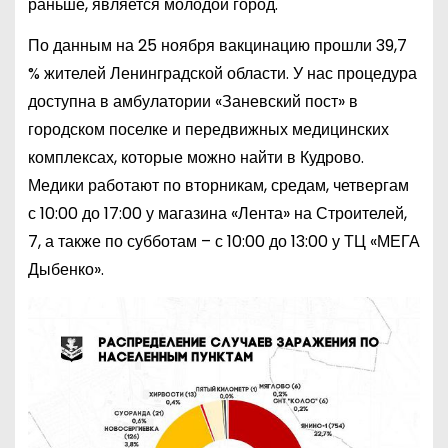
раньше, является молодой город.
По данным на 25 ноября вакцинацию прошли 39,7
% жителей Ленинградской области. У нас процедура
доступна в амбулатории «Заневский пост» в
городском поселке и передвижных медицинских
комплексах, которые можно найти в Кудрово.
Медики работают по вторникам, средам, четвергам
с 10:00 до 17:00 у магазина «Лента» на Строителей,
7, а также по субботам – с 10:00 до 13:00 у ТЦ «МЕГА
Дыбенко».