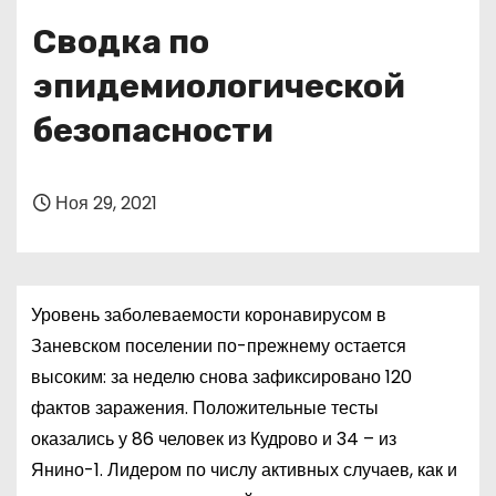
о
Сводка по
м
у
эпидемиологической
безопасности
Ноя 29, 2021
Уровень заболеваемости коронавирусом в
Заневском поселении по-прежнему остается
высоким: за неделю снова зафиксировано 120
фактов заражения. Положительные тесты
оказались у 86 человек из Кудрово и 34 – из
Янино-1. Лидером по числу активных случаев, как и