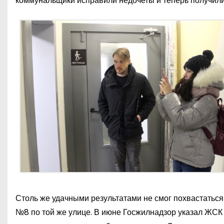
коммунальщики исправили недочеты и теперь получили
Столь же удачными результатами не смог похвастать
№8 по той же улице. В июне Госжилнадзор указал ЖСК