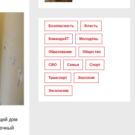
Безопасность
Власть
Команда47
Молодёжь
Образование
Общество
СВО
Семья
Спорт
Транспорт
Экология
Эксклюзив
щий дом
точный