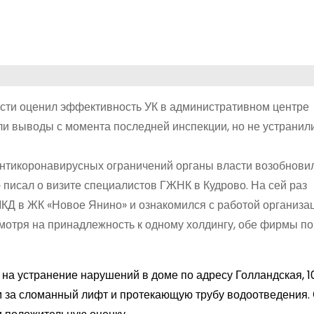
сти оценил эффективность УК в административном центре
и выводы с момента последней инспекции, но не устранил
антикоронавирусных ограничений органы власти возобнови
писал о визите специалистов ГЖНК в Кудрово. На сей раз
КД в ЖК «Новое Янино» и ознакомился с работой организац
смотря на принадлежность к одному холдингу, обе фирмы п
а устранение нарушений в доме по адресу Голландская, 10
 за сломанный лифт и протекающую трубу водоотведения. 