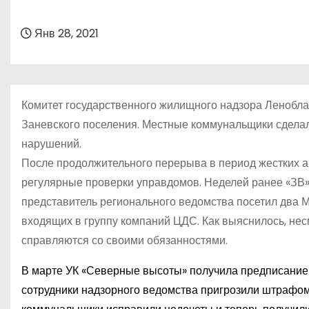
о
м
Янв 28, 2021
у
Комитет государственного жилищного надзора Ленобла
Заневского поселения. Местные коммунальщики сделал
нарушений.
После продолжительного перерыва в период жестких 
регулярные проверки управдомов. Неделей ранее «ЗВ» 
представитель регионального ведомства посетил два М
входящих в группу компаний ЦДС. Как выяснилось, не
справляются со своими обязанностями.
В марте УК «Северные высоты» получила предписание н
сотрудники надзорного ведомства пригрозили штрафом