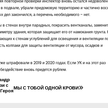
емя повторной проверки инспектор вновь остался недоволен
в подвале, убрали придомовую территорию и частично вос
 дел закончился, а перечень необходимого – нет.
 в стенах внутри парадных, покрасить вентканалы, замени
етру здания, которая защищает его от намокания грунта. 
кающих к стенам углублений для освещения и вентиляции п
сть колпаки для защиты вентиляции от мусора, осадков и
е штрафовали в 2019 и 2020 годах. Если УК и на этот раз
 бездействие вновь придется рублем.
андр
зи с
МЫ С ТОБОЙ ОДНОЙ КРОВИ
 Героя