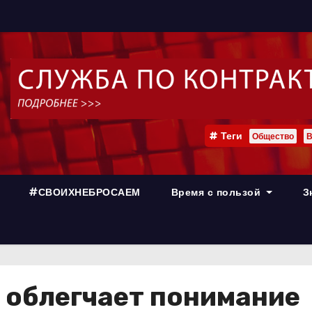
Теги
Общество
В
#СВОИХНЕБРОСАЕМ
Время с пользой
З
 облегчает понимание