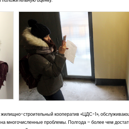
 положительную оценку.
ся жилищно-строительный кооператив «ЦДС-1», обслуживаю
 на многочисленные проблемы. Полгода – более чем доста