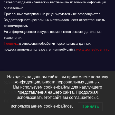
сетевого издания «Заневский вестник» как источника информации
обязательно.
Присланные материалы не рецензируются и не возвращаются.
За достоверность рекламных материалов несет ответственность
рекламодатель.
На информационном ресурсе применяются рекомендательные
технологии.
Политика
в отношении обработки персональных данных,
предоставляемых пользователями веб-сайта
www.zanevkasmi.ru
Находясь на данном сайте, вы принимаете политику
ЗАНЕВСКИЙ ВЕСТНИК 16+
конфиденциальности персональных данных.
Мы используем cookie-файлы для наилучшего
Сетевое издание Заневского городского
представления нашего сайта. Продолжая
использовать этот сайт, вы соглашаетесь с
поселения
использованием cookie-файлов.
Принять