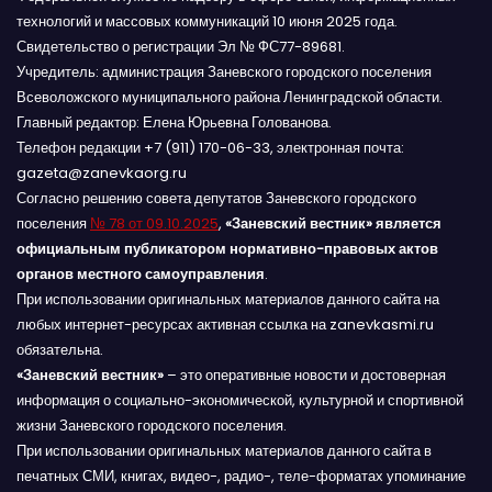
технологий и массовых коммуникаций 10 июня 2025 года.
Свидетельство о регистрации Эл № ФС77-89681.
Учредитель: администрация Заневского городского поселения
Всеволожского муниципального района Ленинградской области.
Главный редактор: Елена Юрьевна Голованова.
Телефон редакции +7 (911) 170-06-33, электронная почта:
gazeta@zanevkaorg.ru
Согласно решению совета депутатов Заневского городского
поселения
№ 78 от 09.10.2025
,
«Заневский вестник» является
официальным публикатором нормативно-правовых актов
органов местного самоуправления
.
При использовании оригинальных материалов данного сайта на
любых интернет-ресурсах активная ссылка на zanevkasmi.ru
обязательна.
«Заневский вестник»
– это оперативные новости и достоверная
информация о социально-экономической, культурной и спортивной
жизни Заневского городского поселения.
При использовании оригинальных материалов данного сайта в
печатных СМИ, книгах, видео-, радио-, теле-форматах упоминание