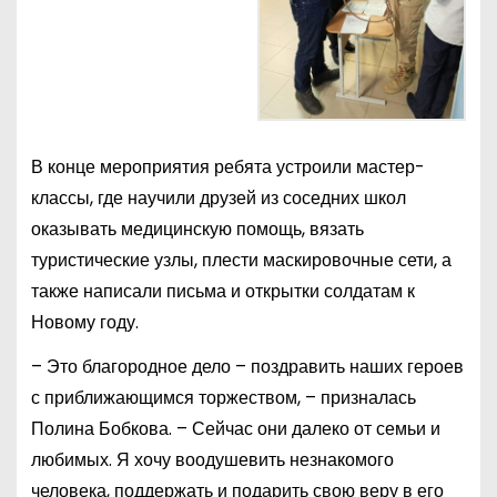
В конце мероприятия ребята устроили мастер-
классы, где научили друзей из соседних школ
оказывать медицинскую помощь, вязать
туристические узлы, плести маскировочные сети, а
также написали письма и открытки солдатам к
Новому году.
– Это благородное дело – поздравить наших героев
с приближающимся торжеством, – призналась
Полина Бобкова. – Сейчас они далеко от семьи и
любимых. Я хочу воодушевить незнакомого
человека, поддержать и подарить свою веру в его