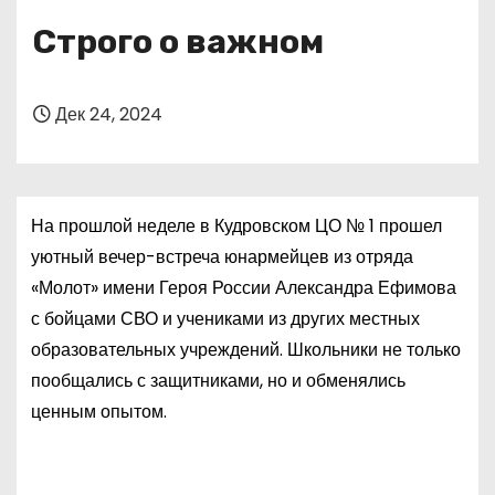
о
Строго о важном
м
у
Дек 24, 2024
На прошлой неделе в Кудровском ЦО № 1 прошел
уютный вечер-встреча юнармейцев из отряда
«Молот» имени Героя России Александра Ефимова
с бойцами СВО и учениками из других местных
образовательных учреждений. Школьники не только
пообщались с защитниками, но и обменялись
ценным опытом.