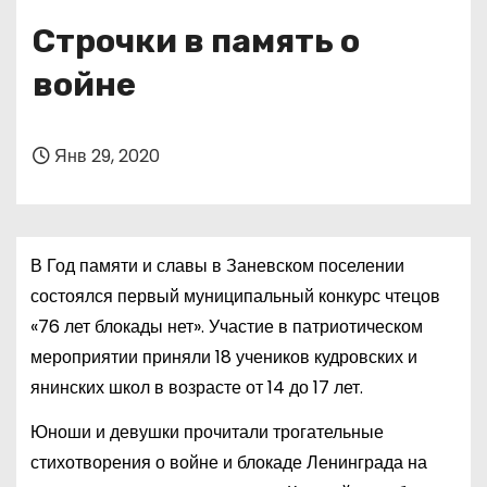
о
Строчки в память о
м
у
войне
Янв 29, 2020
В Год памяти и славы в Заневском поселении
состоялся первый муниципальный конкурс чтецов
«76 лет блокады нет». Участие в патриотическом
мероприятии приняли 18 учеников кудровских и
янинских школ в возрасте от 14 до 17 лет.
Юноши и девушки прочитали трогательные
стихотворения о войне и блокаде Ленинграда на