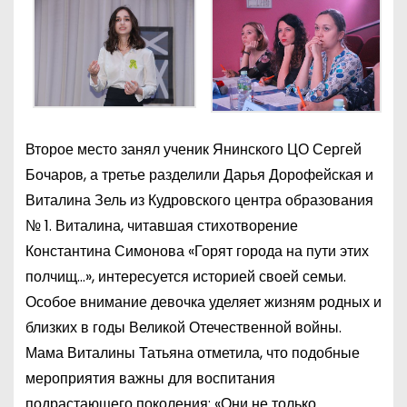
Второе место занял ученик Янинского ЦО Сергей
Бочаров, а третье разделили Дарья Дорофейская и
Виталина Зель из Кудровского центра образования
№ 1. Виталина, читавшая стихотворение
Константина Симонова «Горят города на пути этих
полчищ…», интересуется историей своей семьи.
Особое внимание девочка уделяет жизням родных и
близких в годы Великой Отечественной войны.
Мама Виталины Татьяна отметила, что подобные
мероприятия важны для воспитания
подрастающего поколения: «Они не только