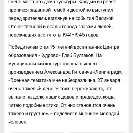
сцене местного дома культуры. Каждый из ребят
проникся заданной темой и достойно выступил
перед зрителями, взглянув на события Великой
Отечественной и осады города глазами людей,
переживших все тяготы 1941–1945 годов.
Победителем стал 15-летний воспитанник Центра
образования «Кудрово» Глеб Булгаков. На
муниципальный конкурс юноша вышел с
произведением Александра Гитовича «Ленинград».
«Военная тематика мне небезразлична. 27 января –
очень тяжелый день. Я тоже переживаю то, что
выпало на долю наших дедов и прадедов, когда
читаю подобные стихи. От них становится очень
тяжело и грустно», – поделился мнением молодой
человек.