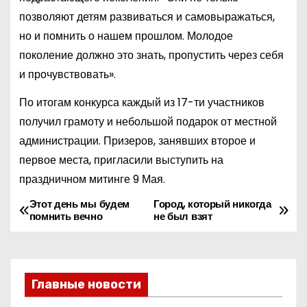
позволяют детям развиваться и самовыражаться,
но и помнить о нашем прошлом. Молодое
поколение должно это знать, пропустить через себя
и прочувствовать».
По итогам конкурса каждый из 17-ти участников
получил грамоту и небольшой подарок от местной
администрации. Призеров, занявших второе и
первое места, пригласили выступить на
праздничном митинге 9 Мая.
Этот день мы будем
Город, который никогда
Н
помнить вечно
не был взят
а
в
Главные новости
и